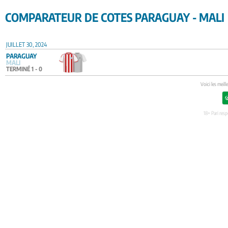
COMPARATEUR DE COTES PARAGUAY - MALI
JUILLET 30, 2024
PARAGUAY
MALI
TERMINÉ 1 - 0
Voici les meil
18+ Pari resp