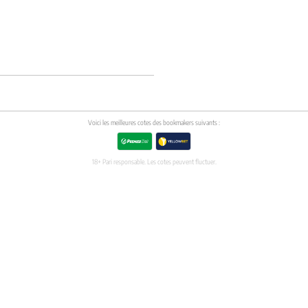
Voici les meilleures cotes des bookmakers suivants :
18+ Pari responsable. Les cotes peuvent fluctuer.