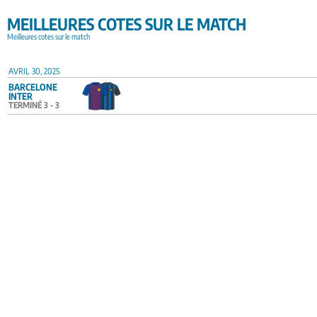
MEILLEURES COTES SUR LE MATCH
Meilleures cotes sur le match
AVRIL 30, 2025
BARCELONE
INTER
TERMINÉ 3 - 3