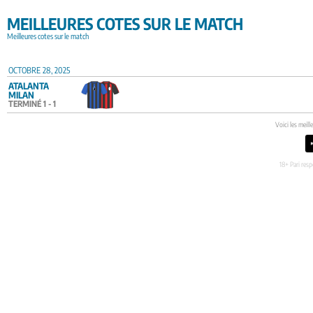
MEILLEURES COTES SUR LE MATCH
Meilleures cotes sur le match
OCTOBRE 28, 2025
ATALANTA
MILAN
TERMINÉ 1 - 1
Voici les meil
18+ Pari resp