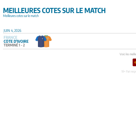
MEILLEURES COTES SUR LE MATCH
Meilleures cotes sur le match
JUIN 4, 2026
FRANCE
CÔTE D'IVOIRE
TERMINÉ 1 - 2
Voici les meil
18+ Pari resp