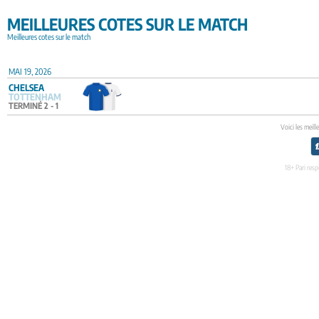
MEILLEURES COTES SUR LE MATCH
Meilleures cotes sur le match
MAI 19, 2026
CHELSEA
TOTTENHAM
TERMINÉ 2 - 1
Voici les meil
18+ Pari resp