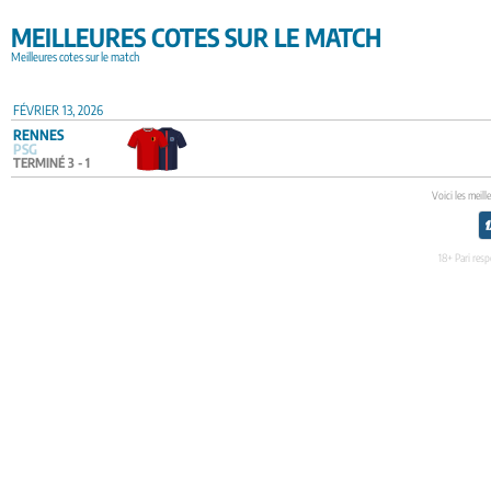
MEILLEURES COTES SUR LE MATCH
Meilleures cotes sur le match
FÉVRIER 13, 2026
RENNES
PSG
TERMINÉ 3 - 1
Voici les meil
18+ Pari resp