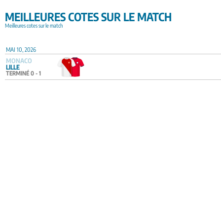
MEILLEURES COTES SUR LE MATCH
Meilleures cotes sur le match
MAI 10, 2026
MONACO
LILLE
TERMINÉ 0 - 1