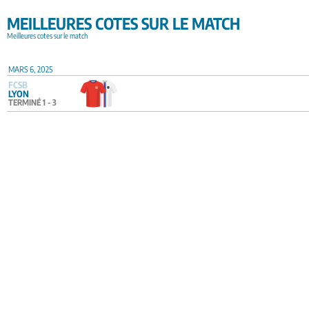
MEILLEURES COTES SUR LE MATCH
Meilleures cotes sur le match
MARS 6, 2025
FCSB
LYON
TERMINÉ 1 - 3