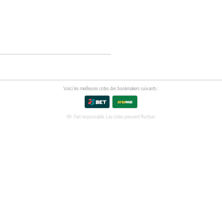
Voici les meilleures cotes des bookmakers suivants :
18+ Pari responsable. Les cotes peuvent fluctuer.