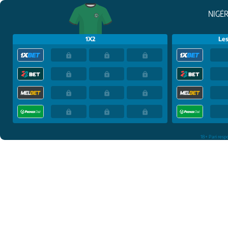
NIGÉR
1X2
Les
18+ Pari resp