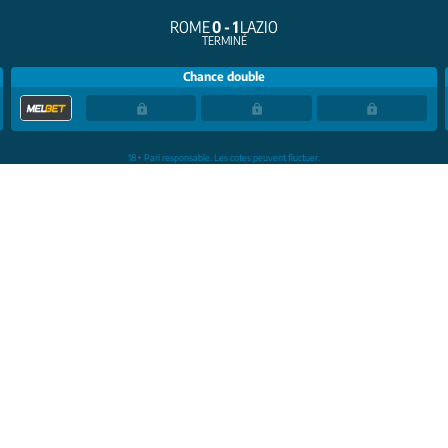
ROME
0 - 1
LAZIO
TERMINÉ
Chance double
18+ Pari responsable. Les cotes peuvent fluctuer.