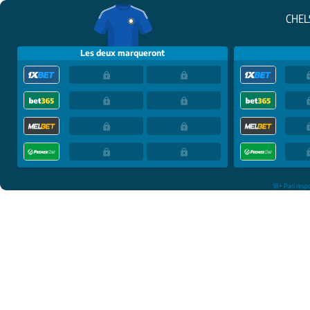
CHEL
Les deux marqueront
18+ Pari resp