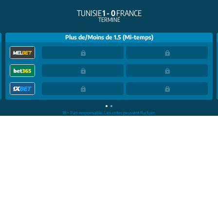
TUNISIE
1 - 0
FRANCE
TERMINÉ
Plus de/Moins de 1.5 (Mi-temps)
18+ Pari responsable. Les cotes peuvent fluctuer.