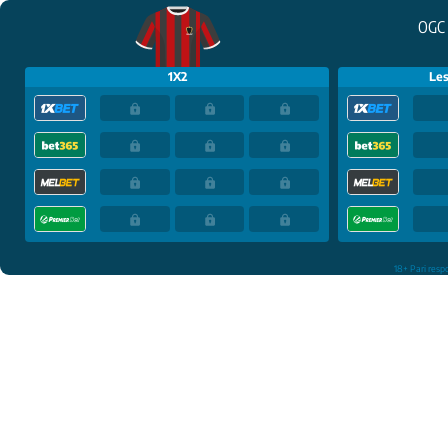
OGC 
1X2
Les
18+ Pari resp