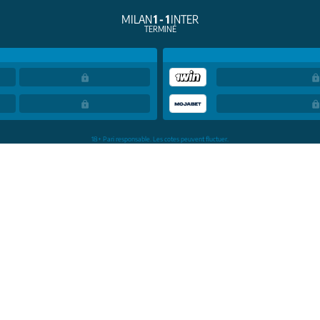
MILAN
1 - 1
INTER
TERMINÉ
18+ Pari responsable. Les cotes peuvent fluctuer.