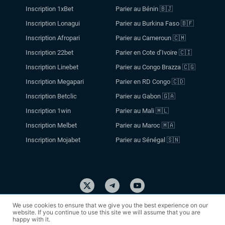
Inscription 1xBet
Parier au Bénin 🇧🇯
Inscription Lonagui
Parier au Burkina Faso 🇧🇫
Inscription Afropari
Parier au Cameroun 🇨🇲
Inscription 22bet
Parier en Cote d’Ivoire 🇨🇮
Inscription Linebet
Parier au Congo Brazza 🇨🇬
Inscription Megapari
Parier en RD Congo 🇨🇩
Inscription Betclic
Parier au Gabon 🇬🇦
Inscription 1win
Parier au Mali 🇲🇱
Inscription Melbet
Parier au Maroc 🇲🇦
Inscription Mojabet
Parier au Sénégal 🇸🇳
© 2026 parissportif-afrique.com
We use cookies to ensure that we give you the best experience on our
website. If you continue to use this site we will assume that you are
happy with it.