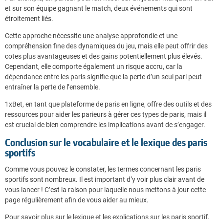
et sur son équipe gagnant le match, deux événements qui sont
étroitement liés.
Cette approche nécessite une analyse approfondie et une
compréhension fine des dynamiques du jeu, mais elle peut offrir des
cotes plus avantageuses et des gains potentiellement plus élevés.
Cependant, elle comporte également un risque accru, car la
dépendance entre les paris signifie que la perte d’un seul pari peut
entraîner la perte de l’ensemble.
1xBet, en tant que plateforme de paris en ligne, offre des outils et des
ressources pour aider les parieurs à gérer ces types de paris, mais il
est crucial de bien comprendre les implications avant de s’engager.
Conclusion sur le vocabulaire et le lexique des paris
sportifs
Comme vous pouvez le constater, les termes concernant les paris
sportifs sont nombreux. Il est important d’y voir plus clair avant de
vous lancer ! C’est la raison pour laquelle nous mettons à jour cette
page régulièrement afin de vous aider au mieux.
Pour savoir plus sur le lexique et les explications sur les paris sportif,