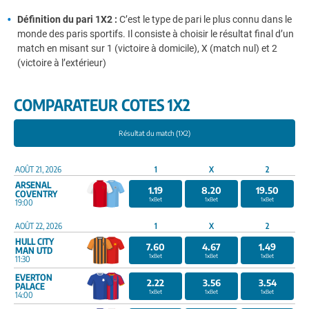
Définition du pari 1X2 :
C’est le type de pari le plus connu dans le
monde des paris sportifs. Il consiste à choisir le résultat final d’un
match en misant sur 1 (victoire à domicile), X (match nul) et 2
(victoire à l’extérieur)