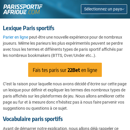
Sélectionnez un pays
Lexique Paris sportifs
Parier en ligne
peut-être une nouvelle expérience pour de nombreux
joueurs. Même les parieurs les plus expérimentés peuvent se perdre
avec tous les termes et différents types de paris sportif affichés par
les nombreux bookmakers (BTTS, Over/Under etc…).
Fais tes paris sur
22Bet
en ligne
C’est la raison pour laquelle nous avons décidé d’écrire sur cette page
un lexique pour définir et expliquer les termes des nombreux types de
paris affichés sur les plateformes de jeu. Nous allons améliorer cette
page au fur et à mesure donc n’hésitez pas à nous faire parvenir vos
suggestions ou questions à ce sujet.
Vocabulaire paris sportifs
Avant de démarrer notre explication, nous allons déjà rappeler ce