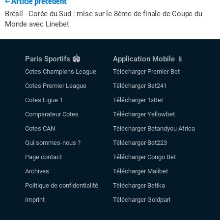
Article précédent
Brésil - Corée du Sud : mise sur le 8ème de finale de Coupe du
Monde avec Linebet
Paris Sportifs 🏟️
Application Mobile 📱
Cotes Champions League
Télécharger Premier Bet
Cotes Premier League
Télécharger Bet241
Cotes Ligue 1
Télécharger 1xBet
Comparateur Cotes
Télécharger Yellowbet
Cotes CAN
Télécharger Betandyou Africa
Qui sommes-nous ?
Télécharger Bet223
Page contact
Télécharger Congo Bet
Archives
Télécharger Malibet
Politique de confidentialité
Télécharger Betika
Imprint
Télécharger Goldpari