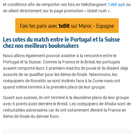
et conditions afin de remporter ces lots en téléchargeant
1xBit apk
ou
en allant directement sur la page promotion « ticket rush ».
Fais tes paris avec
1xBit
sur Maroc – Espagne
Les cotes du match entre le Portugal et la Suisse
chez nos meilleurs bookmakers
Nous allons également pouvoir assister à la rencontre entre le
Portugal et la Suisse. Comme la France et le Brésil, les portugais
avaient remporté leurs 2 premiers matchs de poule et ils étaient déjà
assurés de se qualifier pour les 8ème de finale. Néanmoins, les
coéquipiers de Ronaldo se sont inclinés face à la Corée mais ont
quand même terminé à la première place de leur groupe.
Quant aux suisses, ils ont terminé à la deuxième place de leur groupe
avec 6 points juste derrière le Brésil. Les coéquipiers de Xhaka sont de
redoutables adversaires car ils ont notamment éliminé la France en
8ème de finale du dernier Euro.