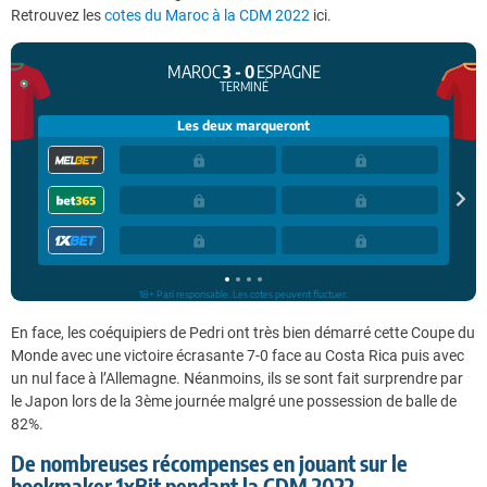
Retrouvez les
cotes du Maroc à la CDM 2022
ici.
En face, les coéquipiers de Pedri ont très bien démarré cette Coupe du
Monde avec une victoire écrasante 7-0 face au Costa Rica puis avec
un nul face à l’Allemagne. Néanmoins, ils se sont fait surprendre par
le Japon lors de la 3ème journée malgré une possession de balle de
82%.
De nombreuses récompenses en jouant sur le
bookmaker 1xBit pendant la CDM 2022