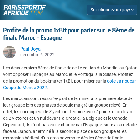
Sélectionnez un pays
Profite de la promo 1xBit pour parier sur le 8ème de
finale Maroc – Espagne
Paul Joya
décembre 6, 2022
Les deux derniers 8ème de finale de cette édition du Mondial au Qatar
vont opposer l’Espagne au Maroc et le Portugal à la Suisse. Profitez
de la promotion du bookmaker 1xBit pour miser sur la
cote vainqueur
Coupe du Monde 2022
.
Les marocains ont réussi l’exploit de terminer à la première place de
leur groupe lors des phases de poule malgré un groupe relevé. En
effet, les coéquipiers de Ziyech ont terminé avec 7 points et un bilan
de 2 victoires et un nul devant la Croatie, la Belgique et le Canada.
Cependant, ils n’ont pas eu de chance car l’Espagne, suite à sa défaite
face au Japon, a terminé à la seconde place de son groupe et les
marocains héritent d’un gros adversaire dès les 8ème de finale.