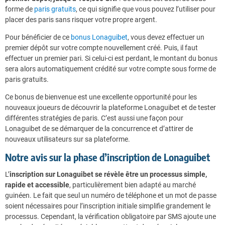
forme de
paris gratuits
, ce qui signifie que vous pouvez l’utiliser pour
placer des paris sans risquer votre propre argent.
Pour bénéficier de ce
bonus Lonaguibet
, vous devez effectuer un
premier dépôt sur votre compte nouvellement créé. Puis, il faut
effectuer un premier pari. Si celui-ci est perdant, le montant du bonus
sera alors automatiquement crédité sur votre compte sous forme de
paris gratuits.
Ce bonus de bienvenue est une excellente opportunité pour les
nouveaux joueurs de découvrir la plateforme Lonaguibet et de tester
différentes stratégies de paris. C’est aussi une façon pour
Lonaguibet de se démarquer de la concurrence et d’attirer de
nouveaux utilisateurs sur sa plateforme.
Notre avis sur la phase d’inscription de Lonaguibet
L’
inscription sur Lonaguibet se révèle être un processus simple,
rapide et accessible
, particulièrement bien adapté au marché
guinéen. Le fait que seul un numéro de téléphone et un mot de passe
soient nécessaires pour l’inscription initiale simplifie grandement le
processus. Cependant, la vérification obligatoire par SMS ajoute une