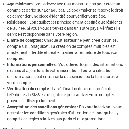
Âge minimum :
Vous devez avoir au moins 18 ans pour créer un
compte et parier sur Lonaguibet. Le bookmaker se réserve le droit
de demander une pièce d’identité pour vérifier votre âge.
Résidence :
Lonaguibet est principalement destiné aux résidents
de Guinée. Si vous vous trouvez dans un autre pays, vérifiez si le
service est disponible dans votre région.
Limite de comptes :
Chaque utilisateur ne peut créer qu’un seul
compte sur Lonaguibet. La création de comptes multiples est
strictement interdite et peut entraîner la fermeture de tous vos
comptes.
Informations personnelles :
Vous devez fournir des informations
exactes et à jour lors de votre inscription. Toute falsification
d’informations peut entraîner la suspension ou la fermeture de
votre compte.
Vérification du compte :
La vérification de votre numéro de
téléphone via SMS est obligatoire pour activer votre compte et
pouvoir l’utiliser pleinement.
Acceptation des conditions générales :
En vous inscrivant, vous
acceptez les conditions générales d’utilisation de Lonaguibet, y
compris les règles relatives aux paris et aux promotions.