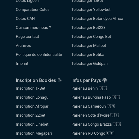
Cotes Ligue 1
Télécharger 1xBet
Comparateur Cotes
Télécharger Yellowbet
Cotes CAN
Télécharger Betandyou Africa
Qui sommes-nous ?
Télécharger Bet223
Page contact
Télécharger Congo Bet
Archives
Télécharger Malibet
Politique de confidentialité
Télécharger Betika
Imprint
Télécharger Goldpari
Inscription Bookies 📝
Infos par Pays 🌍
Inscription 1xBet
Parier au Bénin 🇧🇯
Inscription Lonagui
Parier au Burkina Faso 🇧🇫
Inscription Afropari
Parier au Cameroun 🇨🇲
Inscription 22bet
Parier en Cote d’Ivoire 🇨🇮
Inscription Linebet
Parier au Congo Brazza 🇨🇬
Inscription Megapari
Parier en RD Congo 🇨🇩