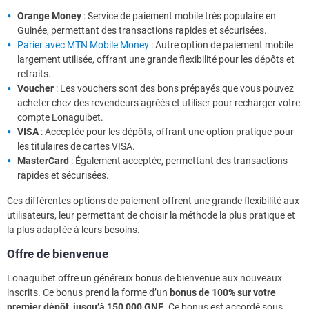
Orange Money
: Service de paiement mobile très populaire en
Guinée, permettant des transactions rapides et sécurisées.
Parier avec MTN Mobile Money
: Autre option de paiement mobile
largement utilisée, offrant une grande flexibilité pour les dépôts et
retraits.
Voucher
: Les vouchers sont des bons prépayés que vous pouvez
acheter chez des revendeurs agréés et utiliser pour recharger votre
compte Lonaguibet.
VISA
: Acceptée pour les dépôts, offrant une option pratique pour
les titulaires de cartes VISA.
MasterCard
: Également acceptée, permettant des transactions
rapides et sécurisées.
Ces différentes options de paiement offrent une grande flexibilité aux
utilisateurs, leur permettant de choisir la méthode la plus pratique et
la plus adaptée à leurs besoins.
Offre de bienvenue
Lonaguibet offre un généreux bonus de bienvenue aux nouveaux
inscrits. Ce bonus prend la forme d’un
bonus de 100% sur votre
premier dépôt, jusqu’à 150,000 GNF
. Ce bonus est accordé sous