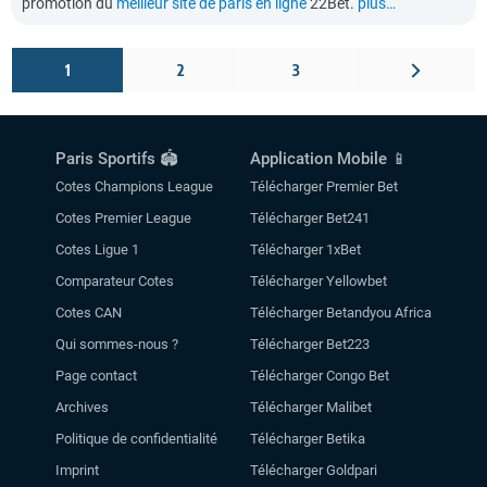
promotion du
meilleur site de paris en ligne
22Bet.
plus…
1
2
3
Paris Sportifs 🏟️
Application Mobile 📱
Cotes Champions League
Télécharger Premier Bet
Cotes Premier League
Télécharger Bet241
Cotes Ligue 1
Télécharger 1xBet
Comparateur Cotes
Télécharger Yellowbet
Cotes CAN
Télécharger Betandyou Africa
Qui sommes-nous ?
Télécharger Bet223
Page contact
Télécharger Congo Bet
Archives
Télécharger Malibet
Politique de confidentialité
Télécharger Betika
Imprint
Télécharger Goldpari