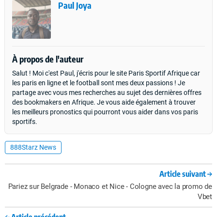
Paul Joya
À propos de l'auteur
Salut ! Moi c'est Paul, j'écris pour le site Paris Sportif Afrique car
les paris en ligne et le football sont mes deux passions ! Je
partage avec vous mes recherches au sujet des dernières offres
des bookmakers en Afrique. Je vous aide également à trouver
les meilleurs pronostics qui pourront vous aider dans vos paris
sportifs.
888Starz News
Article suivant
Pariez sur Belgrade - Monaco et Nice - Cologne avec la promo de
Vbet