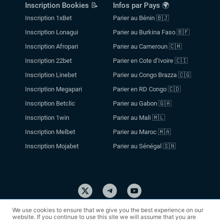
Inscription Bookies 📝
Infos par Pays 🌍
Inscription 1xBet
Parier au Bénin 🇧🇯
Inscription Lonagui
Parier au Burkina Faso 🇧🇫
Inscription Afropari
Parier au Cameroun 🇨🇲
Inscription 22bet
Parier en Cote d’Ivoire 🇨🇮
Inscription Linebet
Parier au Congo Brazza 🇨🇬
Inscription Megapari
Parier en RD Congo 🇨🇩
Inscription Betclic
Parier au Gabon 🇬🇦
Inscription 1win
Parier au Mali 🇲🇱
Inscription Melbet
Parier au Maroc 🇲🇦
Inscription Mojabet
Parier au Sénégal 🇸🇳
© 2026 parissportif-afrique.com
We use cookies to ensure that we give you the best experience on our
website. If you continue to use this site we will assume that you are