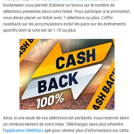
bookmaker vous permet d’obtenir un bonus sur le nombre de
sélections présentes dans votre ticket. Pour participer à la promotion,
vous devez placer un ticket avec 7 sélections ou plus. L’offre
cashback sur les accumulateurs inclut les paris sur les événements
sportifs dont la cote est de 1.70 ou plus.
Ainsi, si une seule de vos sélections est perdante, vous recevrez alors
un remboursement de votre mise. Téléchargez sans plus attendre
l’
application 888Starz
apk pour obtenir plus d’informations sur cette