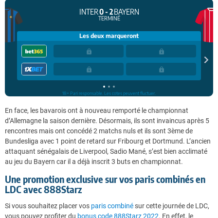
En face, les bavarois ont à nouveau remporté le championnat
d’Allemagne la saison dernière. Désormais, ils sont invaincus après 5
rencontres mais ont concédé 2 matchs nuls et ils sont 3ème de
Bundesliga avec 1 point de retard sur Fribourg et Dortmund. L’ancien
attaquant sénégalais de Liverpool, Sadio Mané, s’est bien acclimaté
au jeu du Bayern car il a déjà inscrit 3 buts en championnat.
Une promotion exclusive sur vos paris combinés en
LDC avec 888Starz
Si vous souhaitez placer vos
paris combiné
sur cette journée de LDC,
vous pouvez profiter du
bonus code 888Starz 2022
. En effet, le