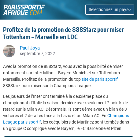
Sélectionnez un pays
Profitez de la promotion de 888Starz pour miser
Tottenham – Marseille en LDC
Paul Joya
septembre 7, 2022
Avec la promotion de 888Starz, vous avez la possibilité de miser
notamment sur Inter Milan – Bayern Munich et sur Tottenham –
Marseille. Profitez de la promotion du top
site de paris sportif
888Starz pour miser sur la Champions League.
Les joueurs de l’Inter ont terminé à la deuxième place du
championnat d’Italie la saison dernière avec seulement 2 points de
retard sur le Milan AC. Désormais, ils sont 8ème avec un bilan de 3
victoires et 2 défaites face à la Lazio et au Milan AC. En
Champions
League paris sportif
, les coéquipiers de Martinez sont tombés dans
un groupe C compliqué avec le Bayern, le FC Barcelone et Plzen.