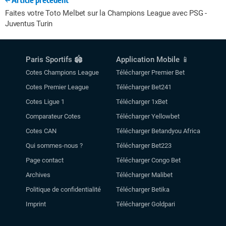
Article précédent
Faites votre Toto Melbet sur la Champions League avec PSG -
Juventus Turin
Paris Sportifs 🏟️
Application Mobile 📱
Cotes Champions League
Télécharger Premier Bet
Cotes Premier League
Télécharger Bet241
Cotes Ligue 1
Télécharger 1xBet
Comparateur Cotes
Télécharger Yellowbet
Cotes CAN
Télécharger Betandyou Africa
Qui sommes-nous ?
Télécharger Bet223
Page contact
Télécharger Congo Bet
Archives
Télécharger Malibet
Politique de confidentialité
Télécharger Betika
Imprint
Télécharger Goldpari