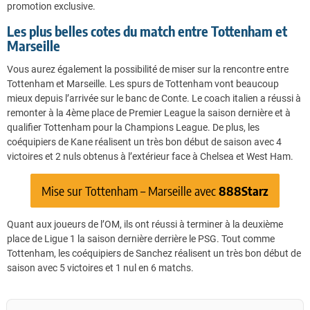
promotion exclusive.
Les plus belles cotes du match entre Tottenham et
Marseille
Vous aurez également la possibilité de miser sur la rencontre entre
Tottenham et Marseille. Les spurs de Tottenham vont beaucoup
mieux depuis l’arrivée sur le banc de Conte. Le coach italien a réussi à
remonter à la 4ème place de Premier League la saison dernière et à
qualifier Tottenham pour la Champions League. De plus, les
coéquipiers de Kane réalisent un très bon début de saison avec 4
victoires et 2 nuls obtenus à l’extérieur face à Chelsea et West Ham.
Mise sur Tottenham – Marseille avec
888Starz
Quant aux joueurs de l’OM, ils ont réussi à terminer à la deuxième
place de Ligue 1 la saison dernière derrière le PSG. Tout comme
Tottenham, les coéquipiers de Sanchez réalisent un très bon début de
saison avec 5 victoires et 1 nul en 6 matchs.