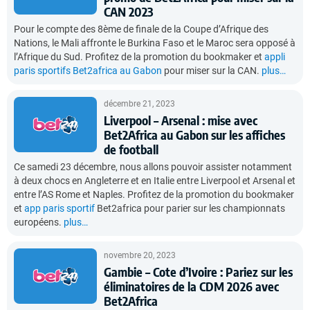
CAN 2023
Pour le compte des 8ème de finale de la Coupe d’Afrique des
Nations, le Mali affronte le Burkina Faso et le Maroc sera opposé à
l’Afrique du Sud. Profitez de la promotion du bookmaker et
appli
paris sportifs
Bet2africa au Gabon
pour miser sur la CAN.
plus…
décembre 21, 2023
Liverpool – Arsenal : mise avec
Bet2Africa au Gabon sur les affiches
de football
Ce samedi 23 décembre, nous allons pouvoir assister notamment
à deux chocs en Angleterre et en Italie entre Liverpool et Arsenal et
entre l’AS Rome et Naples. Profitez de la promotion du bookmaker
et
app paris sportif
Bet2africa pour parier sur les championnats
européens.
plus…
novembre 20, 2023
Gambie – Cote d’Ivoire : Pariez sur les
éliminatoires de la CDM 2026 avec
Bet2Africa