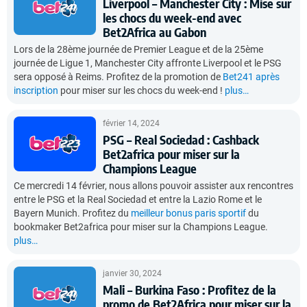
Liverpool – Manchester City : Mise sur
les chocs du week-end avec
Bet2Africa au Gabon
Lors de la 28ème journée de Premier League et de la 25ème
journée de Ligue 1, Manchester City affronte Liverpool et le PSG
sera opposé à Reims. Profitez de la promotion de
Bet241 après
inscription
pour miser sur les chocs du week-end !
plus…
février 14, 2024
PSG – Real Sociedad : Cashback
Bet2africa pour miser sur la
Champions League
Ce mercredi 14 février, nous allons pouvoir assister aux rencontres
entre le PSG et la Real Sociedad et entre la Lazio Rome et le
Bayern Munich. Profitez du
meilleur bonus paris sportif
du
bookmaker Bet2africa pour miser sur la Champions League.
plus…
janvier 30, 2024
Mali – Burkina Faso : Profitez de la
promo de Bet2Africa pour miser sur la