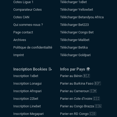
Cotes Ligue 1
Télécharger 1xBet
Comparateur Cotes
Télécharger Yellowbet
Cotes CAN
Télécharger Betandyou Africa
Qui sommes-nous ?
Télécharger Bet223
Page contact
Télécharger Congo Bet
Archives
Télécharger Malibet
Politique de confidentialité
Télécharger Betika
Imprint
Télécharger Goldpari
Inscription Bookies 📝
Infos par Pays 🌍
Inscription 1xBet
Parier au Bénin 🇧🇯
Inscription Lonagui
Parier au Burkina Faso 🇧🇫
Inscription Afropari
Parier au Cameroun 🇨🇲
Inscription 22bet
Parier en Cote d’Ivoire 🇨🇮
Inscription Linebet
Parier au Congo Brazza 🇨🇬
Inscription Megapari
Parier en RD Congo 🇨🇩