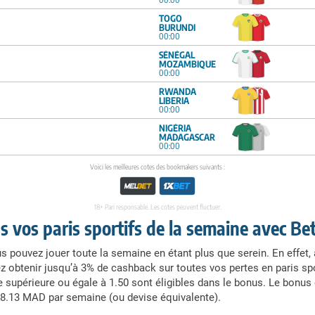
s vos paris sportifs de la semaine avec Be
 pouvez jouer toute la semaine en étant plus que serein. En effet,
z obtenir jusqu’à 3% de cashback sur toutes vos pertes en paris spo
 supérieure ou égale à 1.50 sont éligibles dans le bonus. Le bonus
98.13 MAD par semaine (ou devise équivalente).