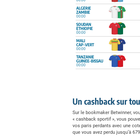
Un cashback sur tou
Sur le bookmaker Betwinner, vous
« cashback sportif », vous pouve
vos paris perdants avec une cote
que vous avez perdu jusqu’à 67