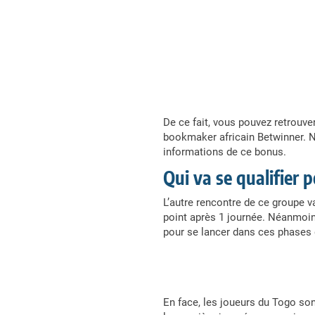
De ce fait, vous pouvez retrouve
bookmaker africain Betwinner. N’
informations de ce bonus.
Qui va se qualifier 
L’autre rencontre de ce groupe 
point après 1 journée. Néanmoins
pour se lancer dans ces phases d
En face, les joueurs du Togo son