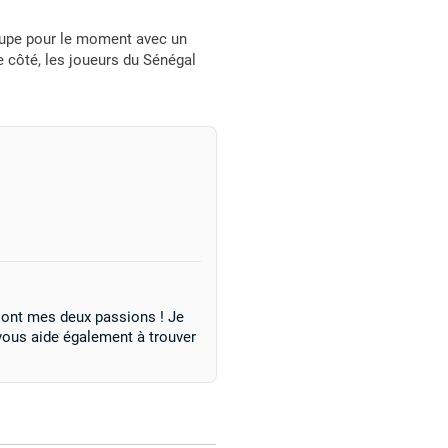
roupe pour le moment avec un
e côté, les joueurs du Sénégal
ll sont mes deux passions ! Je
vous aide également à trouver