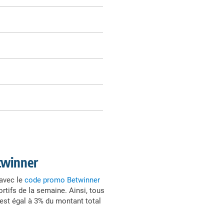
twinner
 avec le
code promo Betwinner
rtifs de la semaine. Ainsi, tous
 est égal à 3% du montant total