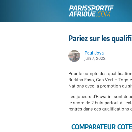
Pariez sur les quali
Paul Joya
juin 7, 2022
Pour le compte des qualificatio
Burkina Faso, Cap-Vert – Togo et
Nations avec la promotion du s
Les joueurs d’Eswatini sont deu
le score de 2 buts partout à l’ex
rentrés dans ces qualifications 