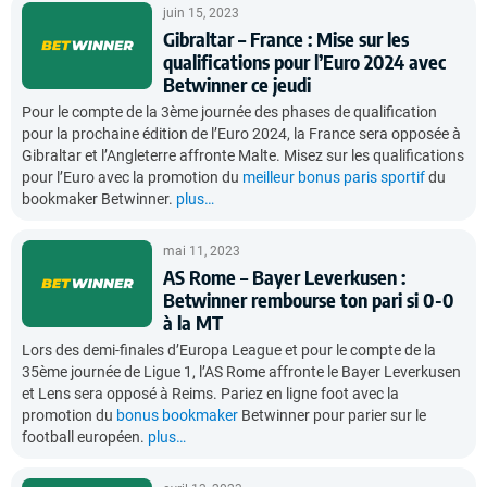
juin 15, 2023
Gibraltar – France : Mise sur les
qualifications pour l’Euro 2024 avec
Betwinner ce jeudi
Pour le compte de la 3ème journée des phases de qualification
pour la prochaine édition de l’Euro 2024, la France sera opposée à
Gibraltar et l’Angleterre affronte Malte. Misez sur les qualifications
pour l’Euro avec la promotion du
meilleur bonus paris sportif
du
bookmaker Betwinner.
plus…
mai 11, 2023
AS Rome – Bayer Leverkusen :
Betwinner rembourse ton pari si 0-0
à la MT
Lors des demi-finales d’Europa League et pour le compte de la
35ème journée de Ligue 1, l’AS Rome affronte le Bayer Leverkusen
et Lens sera opposé à Reims. Pariez en ligne foot avec la
promotion du
bonus bookmaker
Betwinner pour parier sur le
football européen.
plus…