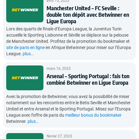
avril 13, 2023
Manchester United – FC Seville :
double ton dépôt avec Betwinner en
Ligue Europa
Lors des quarts de finale d’Europa League, la Juventus Turin
accueille le Sporting Lisbonne et Séville se déplace sur la pelouse
de Manchester United. Profitez de la promotion du bookmaker et
site de paris en ligne
en Afrique Betwinner pour miser sur l’Europa
League.
plus…
mars 16, 2023
Arsenal – Sporting Portugal : fais ton
combiné Betwinner en Ligue Europa
Avec la promotion de Betwinner, vous avez la possibilité de miser
notamment sur les rencontres entre le Betis Seville et Manchester
United et entre Arsenal et le Sporting Portugal. Misez sur l’Europa
League avec l’offre de paris du
meilleur bonus du bookmaker
Betwinner.
plus…
février 27, 2023