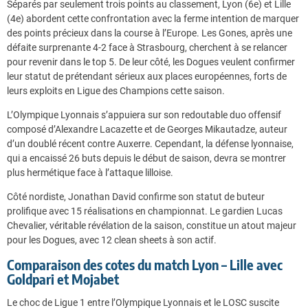
Séparés par seulement trois points au classement, Lyon (6e) et Lille
(4e) abordent cette confrontation avec la ferme intention de marquer
des points précieux dans la course à l’Europe. Les Gones, après une
défaite surprenante 4-2 face à Strasbourg, cherchent à se relancer
pour revenir dans le top 5. De leur côté, les Dogues veulent confirmer
leur statut de prétendant sérieux aux places européennes, forts de
leurs exploits en Ligue des Champions cette saison.
L’Olympique Lyonnais s’appuiera sur son redoutable duo offensif
composé d’Alexandre Lacazette et de Georges Mikautadze, auteur
d’un doublé récent contre Auxerre. Cependant, la défense lyonnaise,
qui a encaissé 26 buts depuis le début de saison, devra se montrer
plus hermétique face à l’attaque lilloise.
Côté nordiste, Jonathan David confirme son statut de buteur
prolifique avec 15 réalisations en championnat. Le gardien Lucas
Chevalier, véritable révélation de la saison, constitue un atout majeur
pour les Dogues, avec 12 clean sheets à son actif.
Comparaison des cotes du match Lyon – Lille avec
Goldpari et Mojabet
Le choc de Ligue 1 entre l’Olympique Lyonnais et le LOSC suscite