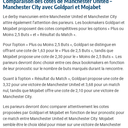
Comparaison des cotes de Manchester United –
Manchester City avec Goldpari et Mojabet
Le derby mancunien entre Manchester United et Manchester City
attire également l’attention des parieurs. Les bookmakers Goldpari et
Mojabet proposent des cotes compétitives pour les options « Plus ou
Moins 2,5 Buts » et « Résultat du Match ».
Pour l’option « Plus ou Moins 2,5 Buts », Goldpari se distingue en
offrant une cote de 1,63 pour le « Plus de 2,5 Buts », tandis que
Mojabet propose une cote de 2,30 pour le « Moins de 2,5 Buts ». Les
parieurs devront donc choisir entre ces deux bookmakers en fonction
de leur pronostic sur le nombre de buts marqués durant la rencontre.
Quant à l’option « Résultat du Match », Goldpari propose une cote de
3,32 pour une victoire de Manchester United et 3,68 pour un match
nul, tandis que Mojabet offre une cote de 2,10 pour une victoire de
Manchester City.
Les parieurs devront donc comparer attentivement les cotes
proposées par Goldpari et Mojabet en fonction de leur pronostic pour
ce match entre Manchester United et Manchester City. Mojabet
semble être le choix idéal pour miser sur une victoire de Manchester