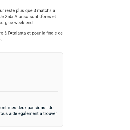
eur reste plus que 3 matchs à
de Xabi Alonso sont d’ores et
sburg ce week-end.
à l’Atalanta et pour la finale de
.
ll sont mes deux passions ! Je
vous aide également à trouver