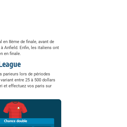
al en 8ème de finale, avant de
 Anfield. Enfin, les italiens ont
n en finale.
 League
s parieurs lors de périodes
ariant entre 25 à 500 dollars
i et effectuez vos paris sur