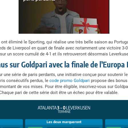
ont éliminé le Sporting, qui réalise une très belle saison au Portug
 Reds de Liverpool en quart de finale avec notamment une victoire 3-0 à
 sur un score cumulé de 4-1 et ils retrouveront désormais Leverkuse
us sur Goldpari avec la finale de l’Europa
r une série de paris perdants, une initiative conçue pour soutenir le
aris consécutifs perdus, le
code promo Goldpari
propose des bonus v
 montant de vos mises. Pour être éligible, inscrivez-vous sur Goldpar
Chaque pari de cette série doit être un échec pour être valable.