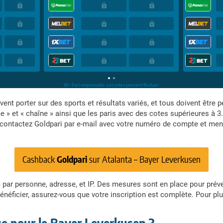
vent porter sur des sports et résultats variés, et tous doivent être p
 » et « chaîne » ainsi que les paris avec des cotes supérieures à 3.
 contactez Goldpari par e-mail avec votre numéro de compte et ment
Cashback
Goldpari
sur Atalanta – Bayer Leverkusen
 par personne, adresse, et IP. Des mesures sont en place pour prév
néficier, assurez-vous que votre inscription est complète. Pour plu