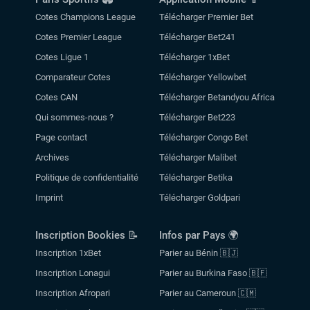
Cotes Champions League
Télécharger Premier Bet
Cotes Premier League
Télécharger Bet241
Cotes Ligue 1
Télécharger 1xBet
Comparateur Cotes
Télécharger Yellowbet
Cotes CAN
Télécharger Betandyou Africa
Qui sommes-nous ?
Télécharger Bet223
Page contact
Télécharger Congo Bet
Archives
Télécharger Malibet
Politique de confidentialité
Télécharger Betika
Imprint
Télécharger Goldpari
Inscription Bookies 📝
Infos par Pays 🌍
Inscription 1xBet
Parier au Bénin 🇧🇯
Inscription Lonagui
Parier au Burkina Faso 🇧🇫
Inscription Afropari
Parier au Cameroun 🇨🇲