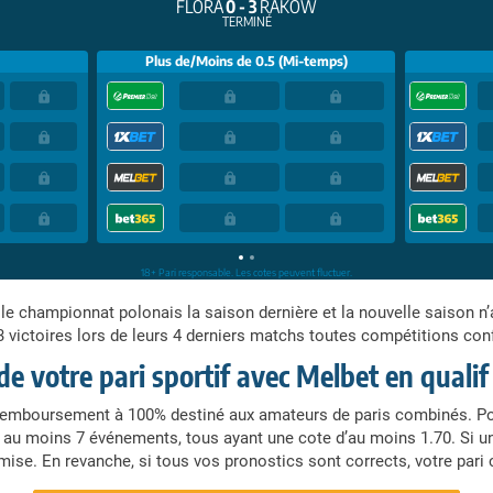
 le championnat polonais la saison dernière et la nouvelle saison n
3 victoires lors de leurs 4 derniers matchs toutes compétitions co
 votre pari sportif avec Melbet en quali
remboursement à 100% destiné aux amateurs de paris combinés. Pour
au moins 7 événements, tous ayant une cote d’au moins 1.70. Si u
ise. En revanche, si tous vos pronostics sont corrects, votre pari