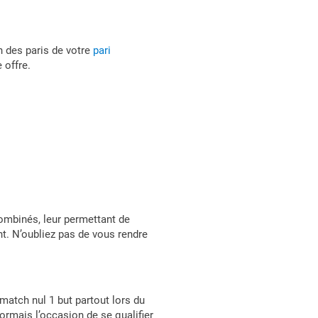
un des paris de votre
pari
 offre.
ombinés, leur permettant de
t. N’oubliez pas de vous rendre
 match nul 1 but partout lors du
ormais l’occasion de se qualifier