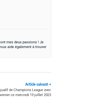
ll sont mes deux passions ! Je
vous aide également à trouver
Article suivant
n qualif de Champions League avec
winner ce mercredi 19 juillet 2023