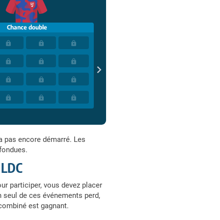
’a pas encore démarré. Les
nfondues.
f LDC
 participer, vous devez placer
n seul de ces événements perd,
 combiné est gagnant.