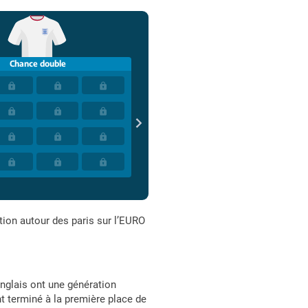
ation autour des paris sur l’EURO
anglais ont une génération
ont terminé à la première place de