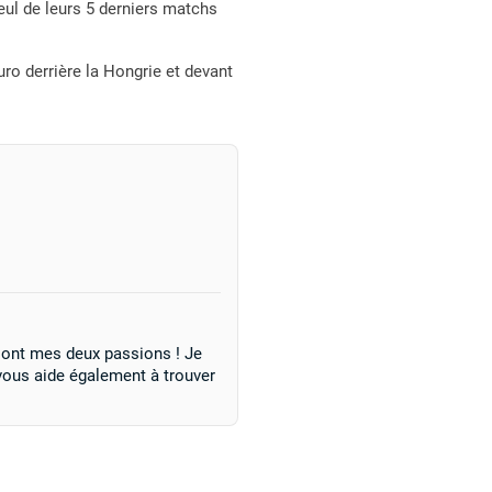
seul de leurs 5 derniers matchs
uro derrière la Hongrie et devant
ll sont mes deux passions ! Je
vous aide également à trouver