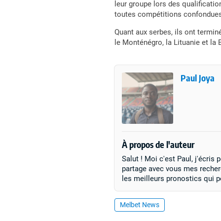
leur groupe lors des qualificatio
toutes compétitions confondues
Quant aux serbes, ils ont terminé
le Monténégro, la Lituanie et la 
Paul Joya
À propos de l'auteur
Salut ! Moi c'est Paul, j'écris
partage avec vous mes recherc
les meilleurs pronostics qui p
Melbet News