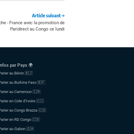
Article suivant
iche - France avec la promotion de
Paridirect au Congo ce lundi
Infos par Pays 🌍
Parier au Bénin 🇧🇯
Parier au Burkina Faso 🇧🇫
Parier au Cameroun 🇨🇲
Parier en Cote d’Ivoire 🇨🇮
Parier au Congo Brazza 🇨🇬
Parier en RD Congo 🇨🇩
Parier au Gabon 🇬🇦