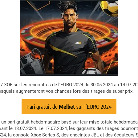
07 XOF sur les rencontres de l’EURO 2024 du 30.05.2024 au 14.07.20
squels augmenteront vos chances lors des tirages de super prix.
Pari gratuit de
Melbet
sur l’EURO 2024
t un pari gratuit hebdomadaire basé sur leur mise totale hebdomadai
avant le 13.07.2024. Le 17.07.2024, les gagnants des tirages pourront
S24, la console Xbox Series S, des enceintes JBL et des écouteurs