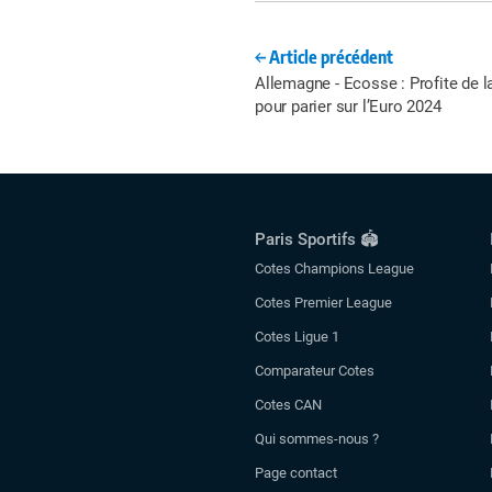
Article précédent
Allemagne - Ecosse : Profite de 
pour parier sur l’Euro 2024
Paris Sportifs 🏟️
Cotes Champions League
Cotes Premier League
Cotes Ligue 1
Comparateur Cotes
Cotes CAN
Qui sommes-nous ?
Page contact