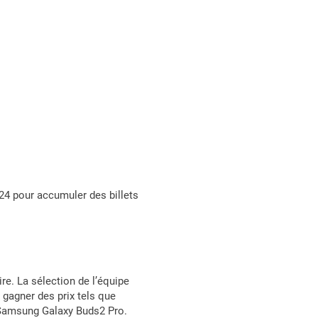
24 pour accumuler des billets
re. La sélection de l’équipe
 gagner des prix tels que
 Samsung Galaxy Buds2 Pro.