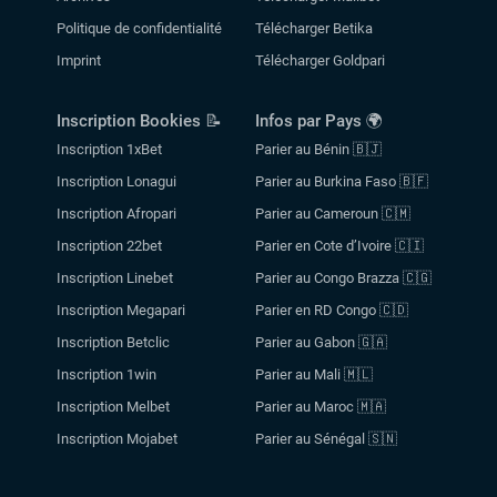
Politique de confidentialité
Télécharger Betika
Imprint
Télécharger Goldpari
Inscription Bookies 📝
Infos par Pays 🌍
Inscription 1xBet
Parier au Bénin 🇧🇯
Inscription Lonagui
Parier au Burkina Faso 🇧🇫
Inscription Afropari
Parier au Cameroun 🇨🇲
Inscription 22bet
Parier en Cote d’Ivoire 🇨🇮
Inscription Linebet
Parier au Congo Brazza 🇨🇬
Inscription Megapari
Parier en RD Congo 🇨🇩
Inscription Betclic
Parier au Gabon 🇬🇦
Inscription 1win
Parier au Mali 🇲🇱
Inscription Melbet
Parier au Maroc 🇲🇦
Inscription Mojabet
Parier au Sénégal 🇸🇳