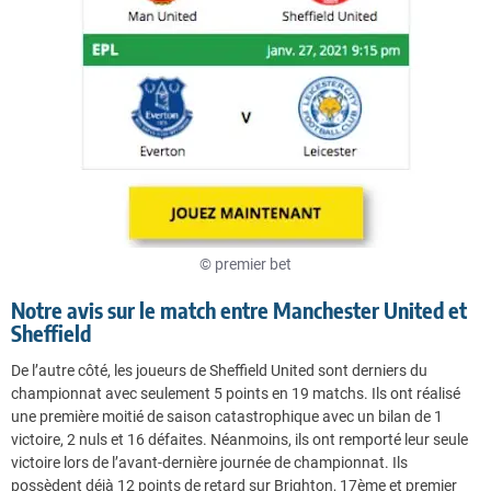
© premier bet
Notre avis sur le match entre Manchester United et
Sheffield
De l’autre côté, les joueurs de Sheffield United sont derniers du
championnat avec seulement 5 points en 19 matchs. Ils ont réalisé
une première moitié de saison catastrophique avec un bilan de 1
victoire, 2 nuls et 16 défaites. Néanmoins, ils ont remporté leur seule
victoire lors de l’avant-dernière journée de championnat. Ils
possèdent déjà 12 points de retard sur Brighton, 17ème et premier