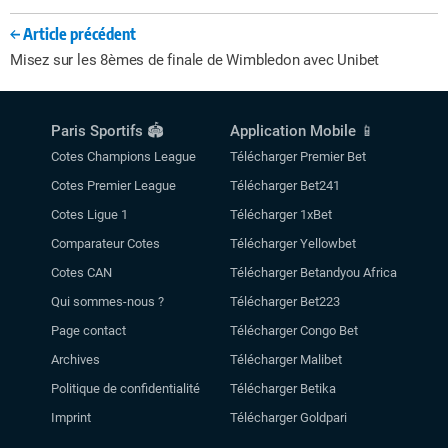
Article précédent
Misez sur les 8èmes de finale de Wimbledon avec Unibet
Paris Sportifs 🏟️
Application Mobile 📱
Cotes Champions League
Télécharger Premier Bet
Cotes Premier League
Télécharger Bet241
Cotes Ligue 1
Télécharger 1xBet
Comparateur Cotes
Télécharger Yellowbet
Cotes CAN
Télécharger Betandyou Africa
Qui sommes-nous ?
Télécharger Bet223
Page contact
Télécharger Congo Bet
Archives
Télécharger Malibet
Politique de confidentialité
Télécharger Betika
Imprint
Télécharger Goldpari