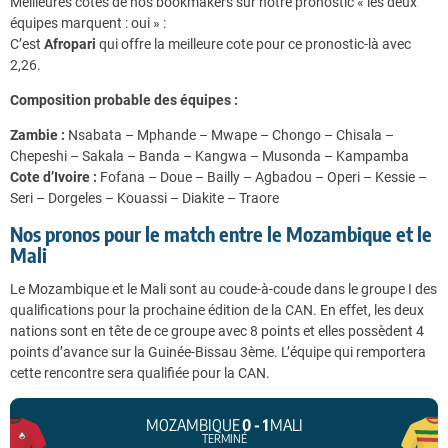
Meilleures cotes de nos bookmakers sur notre pronostic « les deux
équipes marquent : oui » :
C’est
Afropari
qui offre la meilleure cote pour ce pronostic-là avec
2,26.
Composition probable des équipes :
Zambie :
Nsabata – Mphande – Mwape – Chongo – Chisala –
Chepeshi – Sakala – Banda – Kangwa – Musonda – Kampamba
Cote d’Ivoire :
Fofana – Doue – Bailly – Agbadou – Operi – Kessie –
Seri – Dorgeles – Kouassi – Diakite – Traore
Nos pronos pour le match entre le Mozambique et le
Mali
Le Mozambique et le Mali sont au coude-à-coude dans le groupe I des
qualifications pour la prochaine édition de la CAN. En effet, les deux
nations sont en tête de ce groupe avec 8 points et elles possèdent 4
points d’avance sur la Guinée-Bissau 3ème. L’équipe qui remportera
cette rencontre sera qualifiée pour la CAN.