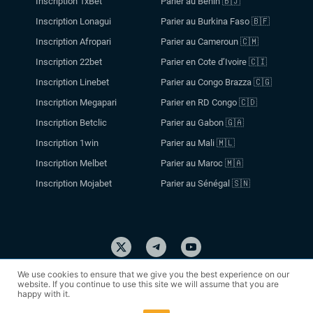
Inscription 1xBet
Parier au Bénin 🇧🇯
Inscription Lonagui
Parier au Burkina Faso 🇧🇫
Inscription Afropari
Parier au Cameroun 🇨🇲
Inscription 22bet
Parier en Cote d’Ivoire 🇨🇮
Inscription Linebet
Parier au Congo Brazza 🇨🇬
Inscription Megapari
Parier en RD Congo 🇨🇩
Inscription Betclic
Parier au Gabon 🇬🇦
Inscription 1win
Parier au Mali 🇲🇱
Inscription Melbet
Parier au Maroc 🇲🇦
Inscription Mojabet
Parier au Sénégal 🇸🇳
© 2026 parissportif-afrique.com
We use cookies to ensure that we give you the best experience on our
website. If you continue to use this site we will assume that you are
happy with it.
Les termes et conditions des sites des paris en lignes respectifs s'appliquent.