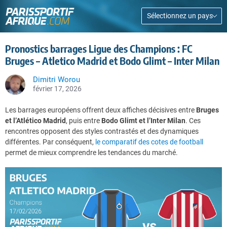
Sélectionnez un pays
Pronostics barrages Ligue des Champions : FC
Bruges – Atletico Madrid et Bodo Glimt – Inter Milan
Dimitri Worou
février 17, 2026
Les barrages européens offrent deux affiches décisives entre
Bruges
et l’Atlético Madrid
, puis entre
Bodo Glimt et l’Inter Milan
. Ces
rencontres opposent des styles contrastés et des dynamiques
différentes. Par conséquent,
le comparatif des cotes de football
permet de mieux comprendre les tendances du marché.