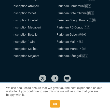
Inscription Afropari
Parier au Cameroun 🇨🇲
Inscription 22bet
Parier en Cote d’Ivoire 🇨🇮
Inscription Linebet
Parier au Congo Brazza 🇨🇬
Inscription Megapari
Parier en RD Congo 🇨🇩
Inscription Betclic
Parier au Gabon 🇬🇦
Inscription 1win
Parier au Mali 🇲🇱
Inscription Melbet
Parier au Maroc 🇲🇦
Inscription Mojabet
Parier au Sénégal 🇸🇳
© 2026 parissportif-afrique.com
We use cookies to ensure that we give you the best experience on our
website. If you continue to use this site we will assume that you are
happy with it.
Les termes et conditions des sites des paris en lignes respectifs s'appliquent.
Ok
18+. Pari responsable
gamblingtherapy.org.