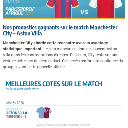
Nos pronostics gagnants sur le match Manchester
City – Aston Villa
Manchester City aborde cette rencontre avec un avantage
statistique important.
Le club mancunien domine souvent Aston
Villa dans les confrontations directes. D’ailleurs, City reste sur une
victoire nette lors du dernier duel. Ce succès renforce la confiance du
groupe avant cette nouvelle affiche.