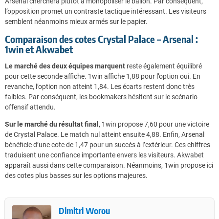
Arsenal cherchera plutôt à monopoliser le ballon. Par conséquent,
l’opposition promet un contraste tactique intéressant. Les visiteurs
semblent néanmoins mieux armés sur le papier.
Comparaison des cotes Crystal Palace – Arsenal :
1win et Akwabet
Le marché des deux équipes marquent
reste également équilibré
pour cette seconde affiche. 1win affiche 1,88 pour l’option oui. En
revanche, l’option non atteint 1,84. Les écarts restent donc très
faibles. Par conséquent, les bookmakers hésitent sur le scénario
offensif attendu.
Sur le marché du résultat final
, 1win propose 7,60 pour une victoire
de Crystal Palace. Le match nul atteint ensuite 4,88. Enfin, Arsenal
bénéficie d’une cote de 1,47 pour un succès à l’extérieur. Ces chiffres
traduisent une confiance importante envers les visiteurs. Akwabet
apparaît aussi dans cette comparaison. Néanmoins, 1win propose ici
des cotes plus basses sur les options majeures.
Dimitri Worou