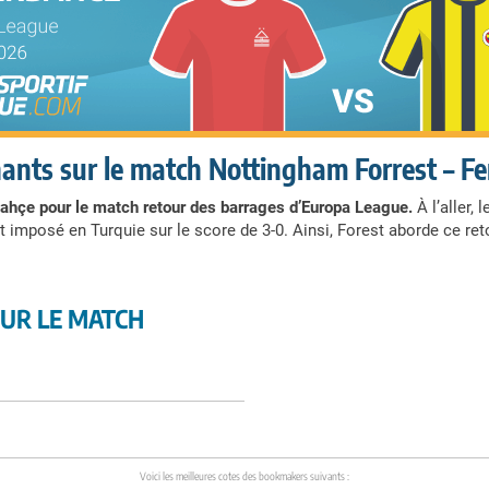
ants sur le match Nottingham Forrest – F
ahçe pour le match retour des barrages d’Europa League.
À l’aller, 
st imposé en Turquie sur le score de 3-0. Ainsi, Forest aborde ce re