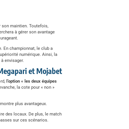
 son maintien. Toutefois,
herchera à gérer son avantage
ourageant.
e. En championnat, le club a
périorité numérique. Ainsi, la
 à envisager.
Megapari et Mojabet
ord,
l’option « les deux équipes
 revanche, la cote pour « non »
e montre plus avantageux.
re des locaux. De plus, le match
 basses sur ces scénarios.