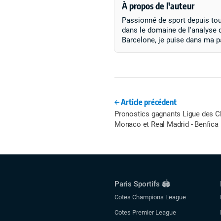
À propos de l'auteur
Passionné de sport depuis touj
dans le domaine de l'analyse 
Barcelone, je puise dans ma p
Article précédent
Pronostics gagnants Ligue des C
Monaco et Real Madrid - Benfica
Paris Sportifs 🏟️
Cotes Champions League
Cotes Premier League