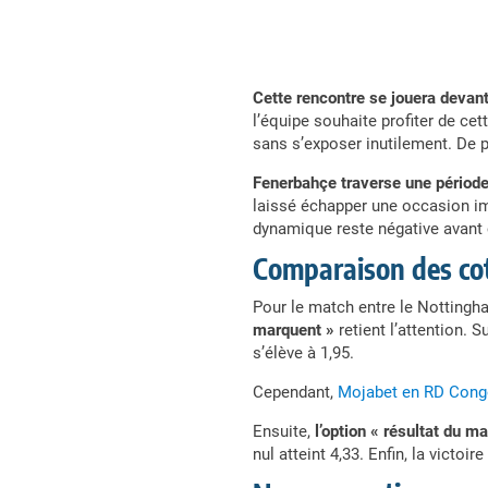
Cette rencontre se jouera devant
l’équipe souhaite profiter de ce
sans s’exposer inutilement. De p
Fenerbahçe traverse une période
laissé échapper une occasion imp
dynamique reste négative avant 
Comparaison des co
Pour le match entre le Nottingh
marquent »
retient l’attention. S
s’élève à 1,95.
Cependant,
Mojabet en RD Con
Ensuite,
l’option « résultat du m
nul atteint 4,33. Enfin, la vict