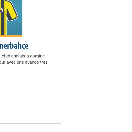
enerbahçe
le club anglais a dominé
tour avec une avance très