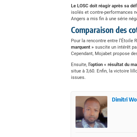
Le LOSC doit réagir après sa déf
isolés et contre-performances not
Angers a mis fin à une série nég
Comparaison des cot
Pour la rencontre entre l’Étoil
marquent »
suscite un intérêt par
Cependant, Mojabet propose des 
Ensuite,
l’option « résultat du m
situe à 3,60. Enfin, la victoire 
issues.
Dimitri Wo