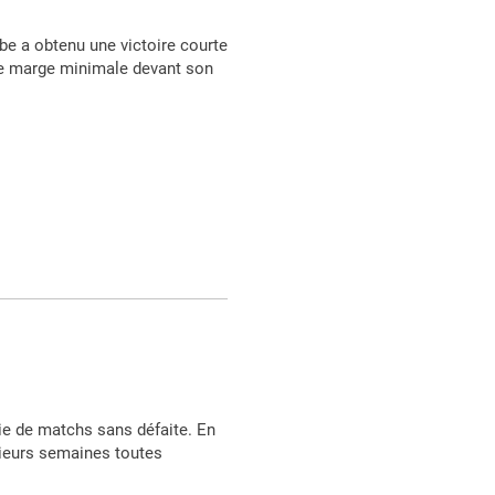
erbe a obtenu une victoire courte
une marge minimale devant son
ie de matchs sans défaite. En
sieurs semaines toutes