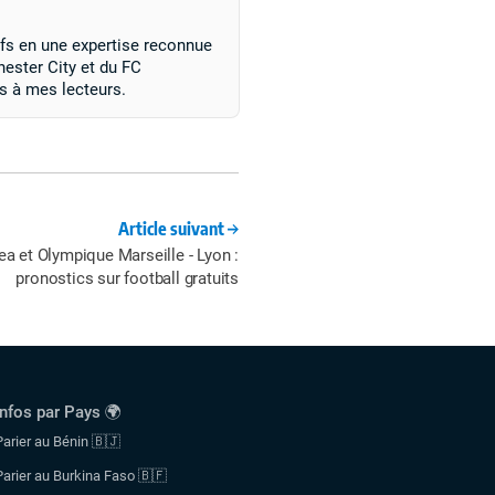
ifs en une expertise reconnue
ester City et du FC
s à mes lecteurs.
Article suivant
ea et Olympique Marseille - Lyon :
pronostics sur football gratuits
Infos par Pays 🌍
Parier au Bénin 🇧🇯
Parier au Burkina Faso 🇧🇫