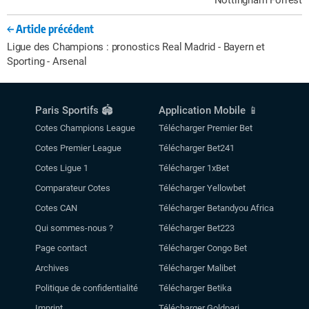
Article précédent
Ligue des Champions : pronostics Real Madrid - Bayern et
Sporting - Arsenal
Paris Sportifs 🏟️
Application Mobile 📱
Cotes Champions League
Télécharger Premier Bet
Cotes Premier League
Télécharger Bet241
Cotes Ligue 1
Télécharger 1xBet
Comparateur Cotes
Télécharger Yellowbet
Cotes CAN
Télécharger Betandyou Africa
Qui sommes-nous ?
Télécharger Bet223
Page contact
Télécharger Congo Bet
Archives
Télécharger Malibet
Politique de confidentialité
Télécharger Betika
Imprint
Télécharger Goldpari