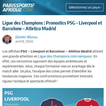
Sélectionnez un pays
Ligue des Champions : Pronostics PSG – Liverpool et
Barcelone – Atletico Madrid
Dimitri Worou
avril 8, 2026
Les affiches
PSG – Liverpool et Barcelone – Atlético Madrid
attirent
une grande attention en
Ligue des Champions cote vainqueur
. En
effet, ces rencontres opposent des équipes ambitieuses et
expérimentées. Ainsi, chaque formation vise un avantage dès le
match aller. De plus, l’analyse des cotes permet d’identifier les
tendances majeures. Ces confrontations promettent intensité,
rigueur tactique et spectacle offensif !