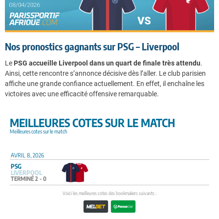
Nos pronostics gagnants sur PSG – Liverpool
Le
PSG accueille Liverpool dans un quart de finale très attendu
.
Ainsi, cette rencontre s’annonce décisive dès l’aller. Le club parisien
affiche une grande confiance actuellement. En effet, il enchaîne les
victoires avec une efficacité offensive remarquable.