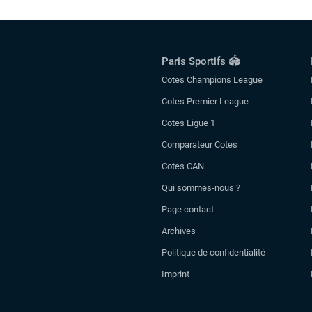
Paris Sportifs 🏟️
Cotes Champions League
Cotes Premier League
Cotes Ligue 1
Comparateur Cotes
Cotes CAN
Qui sommes-nous ?
Page contact
Archives
Politique de confidentialité
Imprint