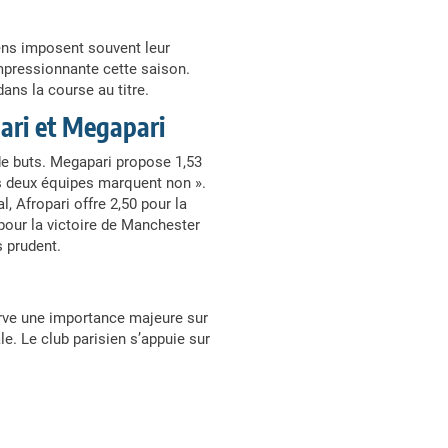
ens imposent souvent leur
impressionnante cette saison.
dans la course au titre.
ari et Megapari
 de buts. Megapari propose 1,53
les deux équipes marquent non ».
, Afropari offre 2,50 pour la
0 pour la victoire de Manchester
s prudent.
erve une importance majeure sur
e. Le club parisien s’appuie sur