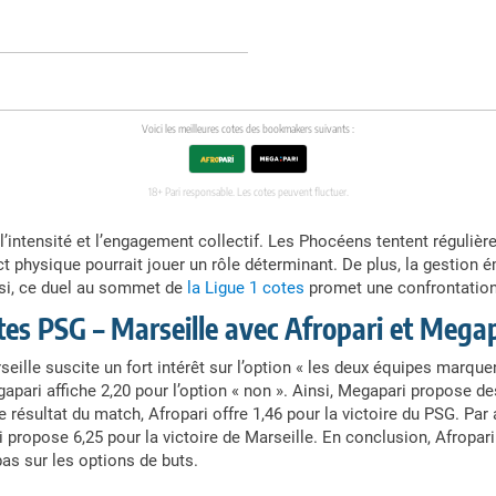
l’intensité et l’engagement collectif. Les Phocéens tentent régulièr
t physique pourrait jouer un rôle déterminant. De plus, la gestion é
insi, ce duel au sommet de
la Ligue 1 cotes
promet une confrontation
es PSG – Marseille avec Afropari et Mega
eille suscite un fort intérêt sur l’option « les deux équipes marqu
gapari affiche 2,20 pour l’option « non ». Ainsi, Megapari propose de
 résultat du match, Afropari offre 1,46 pour la victoire du PSG. Par ai
i propose 6,25 pour la victoire de Marseille. En conclusion, Afropar
as sur les options de buts.