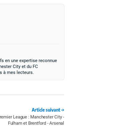
ifs en une expertise reconnue
ester City et du FC
s à mes lecteurs.
Article suivant
remier League : Manchester City -
Fulham et Brentford - Arsenal