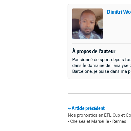
Dimitri Wo
À propos de l'auteur
Passionné de sport depuis touj
dans le domaine de l'analyse 
Barcelone, je puise dans ma p
Article précédent
Nos pronostics en EFL Cup et Co
- Chelsea et Marseille - Rennes