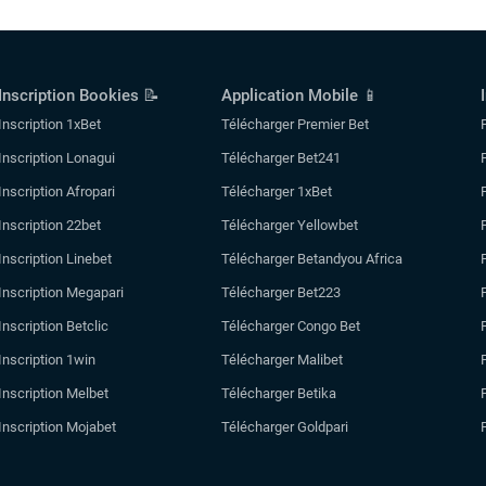
Inscription Bookies 📝
Application Mobile 📱
Inscription 1xBet
Télécharger Premier Bet
Inscription Lonagui
Télécharger Bet241
Inscription Afropari
Télécharger 1xBet
Inscription 22bet
Télécharger Yellowbet
Inscription Linebet
Télécharger Betandyou Africa
Inscription Megapari
Télécharger Bet223
Inscription Betclic
Télécharger Congo Bet
Inscription 1win
Télécharger Malibet
Inscription Melbet
Télécharger Betika
Inscription Mojabet
Télécharger Goldpari