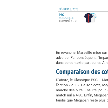
En revanche, Marseille mise sur 
adverse. Par conséquent, l’impac
dans ce contexte particulier. A
Comparaison des cot
D’abord, le Classique PSG – Mars
l’option « oui ». De son côté, Me
marché des buts. Ensuite, pour le
match nul à 4,80. Enfin, Megapar
tandis que Megapari reste plus b