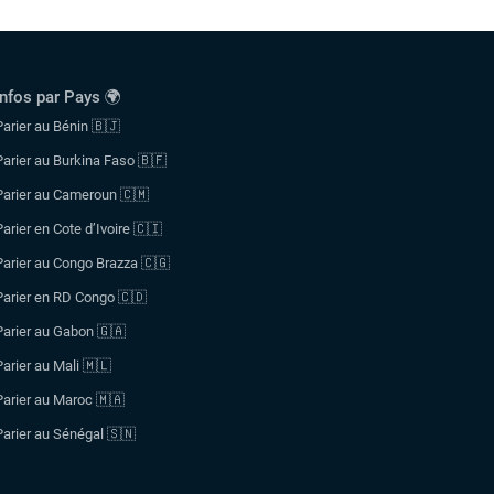
Infos par Pays 🌍
Parier au Bénin 🇧🇯
Parier au Burkina Faso 🇧🇫
Parier au Cameroun 🇨🇲
Parier en Cote d’Ivoire 🇨🇮
Parier au Congo Brazza 🇨🇬
Parier en RD Congo 🇨🇩
Parier au Gabon 🇬🇦
Parier au Mali 🇲🇱
Parier au Maroc 🇲🇦
Parier au Sénégal 🇸🇳