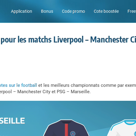
Application
Bonus
Code promo
Cote boostée
Free
 pour les matchs Liverpool – Manchester Ci
tes sur le football
et les meilleurs championnats comme par exemp
verpool – Manchester City et PSG – Marseille.