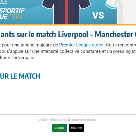
ants sur le match Liverpool – Manchester 
y pour une affiche majeure de
Premier League cotes
. Cette rencont
pool s’appuie sur une intensité collective constante et un pressing str
ibrer l’adversaire.