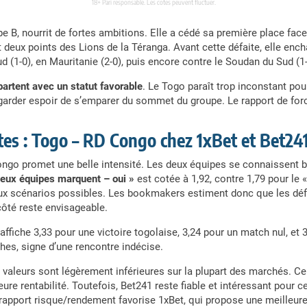
B, nourrit de fortes ambitions. Elle a cédé sa première place face
deux points des Lions de la Téranga. Avant cette défaite, elle enchaî
d (1-0), en Mauritanie (2-0), puis encore contre le Soudan du Sud (1-
partent avec un statut favorable
. Le Togo paraît trop inconstant pou
garder espoir de s’emparer du sommet du groupe. Le rapport de fo
es : Togo – RD Congo chez 1xBet et Bet24
ongo promet une belle intensité. Les deux équipes se connaissent bi
deux équipes marquent – oui »
est cotée à 1,92, contre 1,79 pour le «
eux scénarios possibles. Les bookmakers estiment donc que les déf
ôté reste envisageable.
 affiche 3,33 pour une victoire togolaise, 3,24 pour un match nul, et
hes, signe d’une rencontre indécise.
s valeurs sont légèrement inférieures sur la plupart des marchés. Cel
ure rentabilité. Toutefois, Bet241 reste fiable et intéressant pour 
rapport risque/rendement favorise 1xBet, qui propose une meilleure 