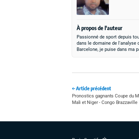
À propos de l'auteur
Passionné de sport depuis touj
dans le domaine de l'analyse 
Barcelone, je puise dans ma p
Article précédent
Pronostics gagnants Coupe du Mo
Mali et Niger - Congo Brazzaville