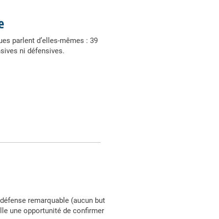
e
es parlent d’elles-mêmes : 39
sives ni défensives.
ne défense remarquable (aucun but
lle une opportunité de confirmer