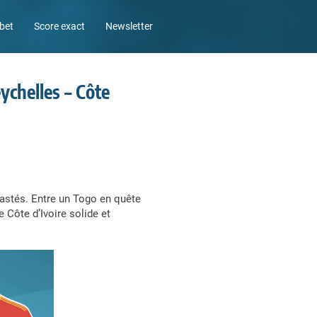
bet
Score exact
Newsletter
ychelles – Côte
rastés. Entre un Togo en quête
 Côte d’Ivoire solide et