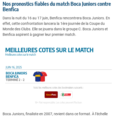
Nos pronostics fiables du match Boca Juniors contre
Benfica
Dans la nuit du 16 au 17 juin, Benfica rencontrera Boca Juniors. En
effet, cette confrontation lancera la 1ère journée de la Coupe du
Monde des Clubs. Elle se jouera dans le groupe C. Boca Juniors et
Benfica aspirent à gagner leur premier match.
Boca Juniors, finaliste en 2007, revient dans ce format. À l’échelle