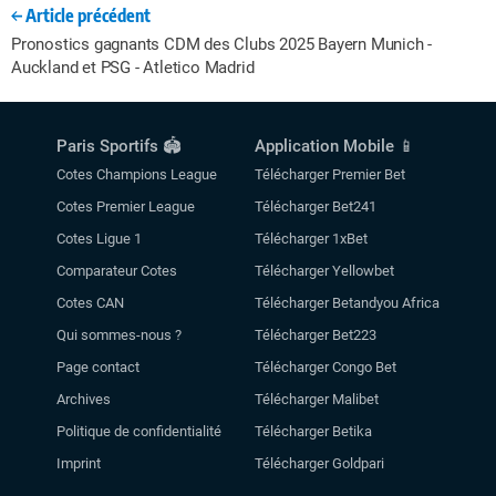
Article précédent
Pronostics gagnants CDM des Clubs 2025 Bayern Munich -
Auckland et PSG - Atletico Madrid
Paris Sportifs 🏟️
Application Mobile 📱
Cotes Champions League
Télécharger Premier Bet
Cotes Premier League
Télécharger Bet241
Cotes Ligue 1
Télécharger 1xBet
Comparateur Cotes
Télécharger Yellowbet
Cotes CAN
Télécharger Betandyou Africa
Qui sommes-nous ?
Télécharger Bet223
Page contact
Télécharger Congo Bet
Archives
Télécharger Malibet
Politique de confidentialité
Télécharger Betika
Imprint
Télécharger Goldpari