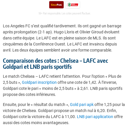
Los Angeles FC s’est qualifié tardivement. Ils ont gagné un barrage
après prolongation (2-1 ap). Hugo Lloris et Olivier Giroud évoluent
dans cette équipe. Le LAFC est en pleine saison de MLS. Ils sont
cinquièmes de la Conférence Ouest. Le LAFC est invaincu depuis
avril. Les deux équipes semblent avoir une forme comparable.
Comparaison des cotes : Chelsea – LAFC avec
Goldpari et LNB paris sportifs
Le match Chelsea – LAFC retient l’attention. Pour l’option « Plus de
2,5 buts »,
Goldpari inscription
offre une cote de 1,42. À l’inverse,
Goldpari cote le pari « moins de 2,5 buts » à 2,61. LNB paris sportifs
propose des cotes inférieures.
Ensuite, pour le « résultat du match »,
Gold pari apk
offre 1,25 pour la
victoire de Chelsea. Goldpari propose un match nul à 6,20. Enfin,
Goldpari cote la victoire du LAFC à 11,00.
LNB pari application
offre
aussi des cotes moins avantageuses.