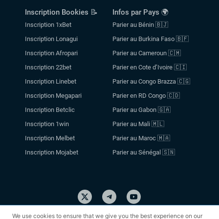
Inscription Bookies 📝
Infos par Pays 🌍
Inscription 1xBet
Parier au Bénin 🇧🇯
Inscription Lonagui
Parier au Burkina Faso 🇧🇫
Inscription Afropari
Parier au Cameroun 🇨🇲
Inscription 22bet
Parier en Cote d’Ivoire 🇨🇮
Inscription Linebet
Parier au Congo Brazza 🇨🇬
Inscription Megapari
Parier en RD Congo 🇨🇩
Inscription Betclic
Parier au Gabon 🇬🇦
Inscription 1win
Parier au Mali 🇲🇱
Inscription Melbet
Parier au Maroc 🇲🇦
Inscription Mojabet
Parier au Sénégal 🇸🇳
© 2026 parissportif-afrique.com
We use cookies to ensure that we give you the best experience on our