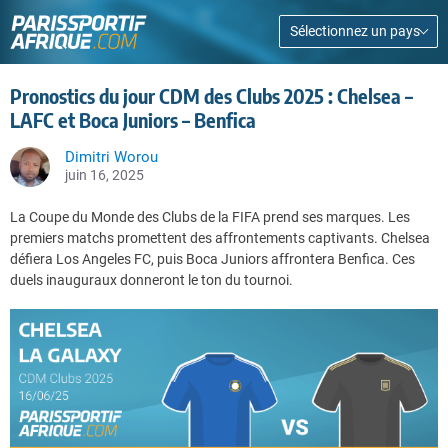
Sélectionnez un pays
Pronostics du jour CDM des Clubs 2025 : Chelsea –
LAFC et Boca Juniors – Benfica
Dimitri Worou
juin 16, 2025
La Coupe du Monde des Clubs de la FIFA prend ses marques. Les
premiers matchs promettent des affrontements captivants. Chelsea
défiera Los Angeles FC, puis Boca Juniors affrontera Benfica. Ces
duels inauguraux donneront le ton du tournoi.