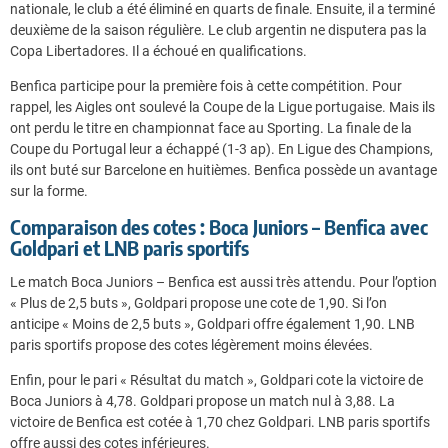
nationale, le club a été éliminé en quarts de finale. Ensuite, il a terminé
deuxième de la saison régulière. Le club argentin ne disputera pas la
Copa Libertadores. Il a échoué en qualifications.
Benfica participe pour la première fois à cette compétition. Pour
rappel, les Aigles ont soulevé la Coupe de la Ligue portugaise. Mais ils
ont perdu le titre en championnat face au Sporting. La finale de la
Coupe du Portugal leur a échappé (1-3 ap). En Ligue des Champions,
ils ont buté sur Barcelone en huitièmes. Benfica possède un avantage
sur la forme.
Comparaison des cotes : Boca Juniors – Benfica avec
Goldpari et LNB paris sportifs
Le match Boca Juniors – Benfica est aussi très attendu. Pour l’option
« Plus de 2,5 buts », Goldpari propose une cote de 1,90. Si l’on
anticipe « Moins de 2,5 buts », Goldpari offre également 1,90. LNB
paris sportifs propose des cotes légèrement moins élevées.
Enfin, pour le pari « Résultat du match », Goldpari cote la victoire de
Boca Juniors à 4,78. Goldpari propose un match nul à 3,88. La
victoire de Benfica est cotée à 1,70 chez Goldpari. LNB paris sportifs
offre aussi des cotes inférieures.