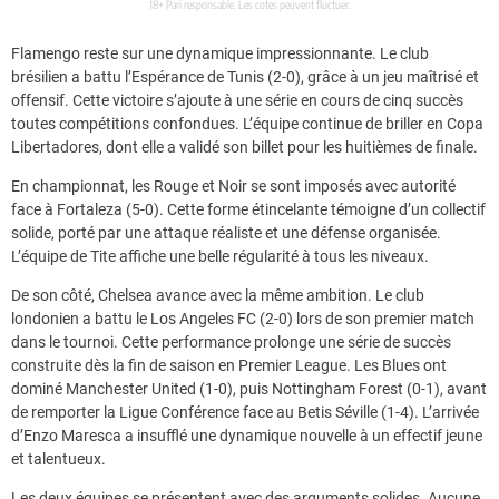
Flamengo reste sur une dynamique impressionnante. Le club
brésilien a battu l’Espérance de Tunis (2-0), grâce à un jeu maîtrisé et
offensif. Cette victoire s’ajoute à une série en cours de cinq succès
toutes compétitions confondues. L’équipe continue de briller en Copa
Libertadores, dont elle a validé son billet pour les huitièmes de finale.
En championnat, les Rouge et Noir se sont imposés avec autorité
face à Fortaleza (5-0). Cette forme étincelante témoigne d’un collectif
solide, porté par une attaque réaliste et une défense organisée.
L’équipe de Tite affiche une belle régularité à tous les niveaux.
De son côté, Chelsea avance avec la même ambition. Le club
londonien a battu le Los Angeles FC (2-0) lors de son premier match
dans le tournoi. Cette performance prolonge une série de succès
construite dès la fin de saison en Premier League. Les Blues ont
dominé Manchester United (1-0), puis Nottingham Forest (0-1), avant
de remporter la Ligue Conférence face au Betis Séville (1-4). L’arrivée
d’Enzo Maresca a insufflé une dynamique nouvelle à un effectif jeune
et talentueux.
Les deux équipes se présentent avec des arguments solides. Aucune