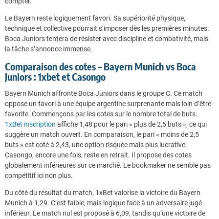
compter.
Le Bayern reste logiquement favori. Sa supériorité physique,
technique et collective pourrait s’imposer dès les premières minutes.
Boca Juniors tentera de résister avec discipline et combativité, mais
la tâche s’annonce immense.
Comparaison des cotes – Bayern Munich vs Boca
Juniors : 1xbet et Casongo
Bayern Munich affronte Boca Juniors dans le groupe C. Ce match
oppose un favori à une équipe argentine surprenante mais loin d’être
favorite. Commençons par les cotes sur le nombre total de buts.
1xBet inscription
affiche 1,48 pour le pari « plus de 2,5 buts », ce qui
suggère un match ouvert. En comparaison, le pari « moins de 2,5
buts » est coté à 2,43, une option risquée mais plus lucrative.
Casongo, encore une fois, reste en retrait. Il propose des cotes
globalement inférieures sur ce marché. Le bookmaker ne semble pas
compétitif ici non plus.
Du côté du résultat du match, 1xBet valorise la victoire du Bayern
Munich à 1,29. C’est faible, mais logique face à un adversaire jugé
inférieur. Le match nul est proposé à 6,09, tandis qu’une victoire de