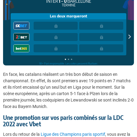
En face, les catalans réalisent un très bon début de saison en
championnat. En effet, ils sont premiers avec 19 points en 7 matchs
et ils n’ont encaissé qu’un seul but en Liga pour le moment. Sur la
scène européenne, après un carton 5-1 face à Plzen lors de la
première journée, les coéquipiers de Lewandowski se sont inclinés 2-0
face au Bayern Munich.
Une promotion sur vos paris combinés sur la LDC
2022 avec Vbet
Lors du retour de la
Ligue des Champions paris sportif
, vous avez la