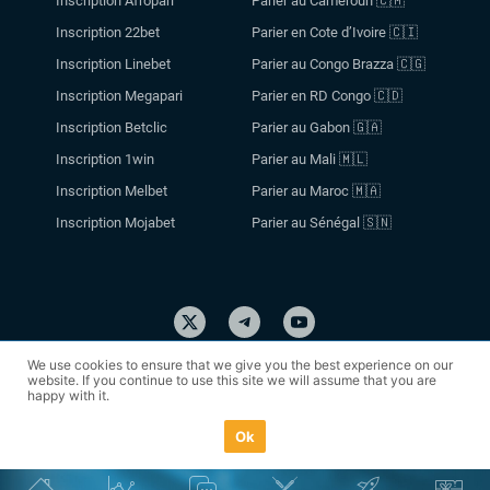
Inscription Afropari
Parier au Cameroun 🇨🇲
Inscription 22bet
Parier en Cote d’Ivoire 🇨🇮
Inscription Linebet
Parier au Congo Brazza 🇨🇬
Inscription Megapari
Parier en RD Congo 🇨🇩
Inscription Betclic
Parier au Gabon 🇬🇦
Inscription 1win
Parier au Mali 🇲🇱
Inscription Melbet
Parier au Maroc 🇲🇦
Inscription Mojabet
Parier au Sénégal 🇸🇳
© 2026 parissportif-afrique.com
We use cookies to ensure that we give you the best experience on our
website. If you continue to use this site we will assume that you are
happy with it.
Les termes et conditions des sites des paris en lignes respectifs s'appliquent.
Ok
18+. Pari responsable
gamblingtherapy.org.