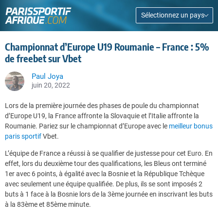
Sélectionnez un pays
Championnat d’Europe U19 Roumanie – France : 5%
de freebet sur Vbet
Paul Joya
juin 20, 2022
Lors de la première journée des phases de poule du championnat
d’Europe U19, la France affronte la Slovaquie et l’Italie affronte la
Roumanie. Pariez sur le championnat d’Europe avec le
meilleur bonus
paris sportif
Vbet.
L’équipe de France a réussi à se qualifier de justesse pour cet Euro. En
effet, lors du deuxième tour des qualifications, les Bleus ont terminé
1er avec 6 points, à égalité avec la Bosnie et la République Tchèque
avec seulement une équipe qualifiée. De plus, ils se sont imposés 2
buts à 1 face à la Bosnie lors de la 3ème journée en inscrivant les buts
à la 83ème et 85ème minute.