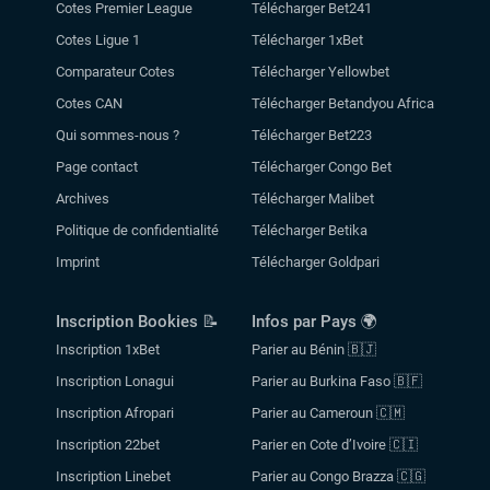
Cotes Premier League
Télécharger Bet241
Cotes Ligue 1
Télécharger 1xBet
Comparateur Cotes
Télécharger Yellowbet
Cotes CAN
Télécharger Betandyou Africa
Qui sommes-nous ?
Télécharger Bet223
Page contact
Télécharger Congo Bet
Archives
Télécharger Malibet
Politique de confidentialité
Télécharger Betika
Imprint
Télécharger Goldpari
Inscription Bookies 📝
Infos par Pays 🌍
Inscription 1xBet
Parier au Bénin 🇧🇯
Inscription Lonagui
Parier au Burkina Faso 🇧🇫
Inscription Afropari
Parier au Cameroun 🇨🇲
Inscription 22bet
Parier en Cote d’Ivoire 🇨🇮
Inscription Linebet
Parier au Congo Brazza 🇨🇬