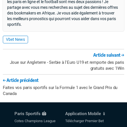
les paris en ligne et le football sont mes deux passions ! Je
partage avec vous mes recherches au sujet des dernières offres
des bookmakers en Afrique. Je vous aide également à trouver
les meilleurs pronostics qui pourront vous aider dans vos paris
sportifs.
Vbet News
Article suivant
Joue sur Angleterre - Serbie à l'Euro U19 et remporte des paris
gratuits avec 1Win
Article précédent
Faites vos paris sportifs sur la Formule 1 avec le Grand Prix du
Canada
Paris Sportifs 🏟️
Application Mobile 📱
Cotes Champions League
Télécharger Premier Bet