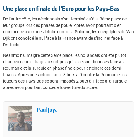
Une place en finale de l’Euro pour les Pays-Bas
De l’autre côté, les néerlandais n’ont terminé qu’à la 3ème place de
leur groupe lors des phases de poule. Après avoir pourtant bien
commencé avec une victoire contre la Pologne, les coéquipiers de Van
Dijk ont concédé le nul face à la France avant de s’incliner face à
l’Autriche.
Néanmoins, malgré cette 3ème place, les hollandais ont été plutôt
chanceux sur le tirage au sort puisqu’ils se sont imposés face à la
Roumanie et la Turquie en phase finale pour atteindre ces demi-
finales. Après une victoire facile 3 buts à 0 contre la Roumanie, les
joueurs des Pays-Bas se sont imposés 2 buts à 1 face à la Turquie
après avoir pourtant concédé l’ouverture du score.
Paul Joya