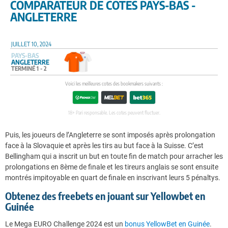
Puis, les joueurs de l’Angleterre se sont imposés après prolongation
face à la Slovaquie et après les tirs au but face à la Suisse. C’est
Bellingham qui a inscrit un but en toute fin de match pour arracher les
prolongations en 8ème de finale et les tireurs anglais se sont ensuite
montrés impitoyable en quart de finale en inscrivant leurs 5 pénaltys.
Obtenez des freebets en jouant sur Yellowbet en
Guinée
Le Mega EURO Challenge 2024 est un
bonus YellowBet en Guinée
.