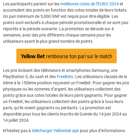
Les participants parient sur les
meilleures cotes de l’EURO 2024
et
accumulent des points en fonction des cotes totales de leurs tickets.
Un pari minimum de 5,000 GNF est requis pour être éligible. Les
points sont exclusifs à chaque période promotionnelle et ne sont pas
reportés à la période suivante. La promotion se déroule sur 4
semaines, avec des prix différents chaque semaine pour les
utilisateurs ayant le plus grand nombre de points.
Yellow Bet
rembourse ton pari sur le match
Les prix incluent des téléviseurs et smartphones Samsung, une
PlayStation 5, du cash et des
FreeBets
. Les utilisateurs classés de la
6ème à la 150ème position reçoivent un FreeBet. Pour gagner les prix
physiques ou les sommes d’argent, les utilisateurs collectent des
points grâce aux cotes totales de leurs paris gagnants. Pour gagner
un FreeBet, les utilisateurs collectent des points grâce à tous leurs
paris, qu’ils soient gagnants ou perdants. La promotion est
disponible pour tous les clients inscrits de Guinée du 14 juin 2024 au
14 juillet 2024.
N’hésitez pas à
télécharger Yellowbet apk
pour plus d’informations.