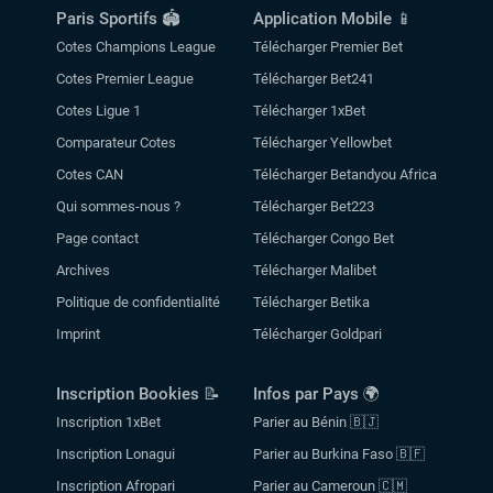
Paris Sportifs 🏟️
Application Mobile 📱
Cotes Champions League
Télécharger Premier Bet
Cotes Premier League
Télécharger Bet241
Cotes Ligue 1
Télécharger 1xBet
Comparateur Cotes
Télécharger Yellowbet
Cotes CAN
Télécharger Betandyou Africa
Qui sommes-nous ?
Télécharger Bet223
Page contact
Télécharger Congo Bet
Archives
Télécharger Malibet
Politique de confidentialité
Télécharger Betika
Imprint
Télécharger Goldpari
Inscription Bookies 📝
Infos par Pays 🌍
Inscription 1xBet
Parier au Bénin 🇧🇯
Inscription Lonagui
Parier au Burkina Faso 🇧🇫
Inscription Afropari
Parier au Cameroun 🇨🇲