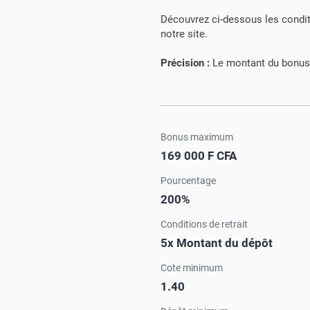
Découvrez ci-dessous les condit
notre site.
Précision :
Le montant du bonus p
Bonus maximum
169 000 F CFA
Pourcentage
200%
Conditions de retrait
5x Montant du dépôt
Cote minimum
1.40