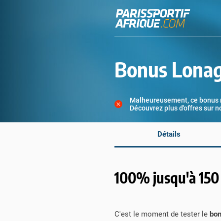
Bonus Lonag
Malheureusement, ce bonus n'
Découvrez plus d'offres sur n
Détails
100% jusqu'à 15
C'est le moment de tester le
bon