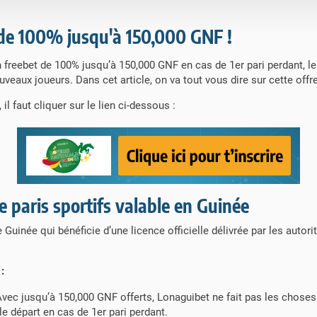
de 100% jusqu'à 150,000 GNF !
freebet de 100% jusqu’à 150,000 GNF en cas de 1er pari perdant, 
uveaux joueurs. Dans cet article, on va tout vous dire sur cette offre
, il faut cliquer sur le lien ci-dessous :
 paris sportifs valable en Guinée
uinée qui bénéficie d’une licence officielle délivrée par les autor
:
vec jusqu’à 150,000 GNF offerts, Lonaguibet ne fait pas les choses 
le départ en cas de 1er pari perdant.