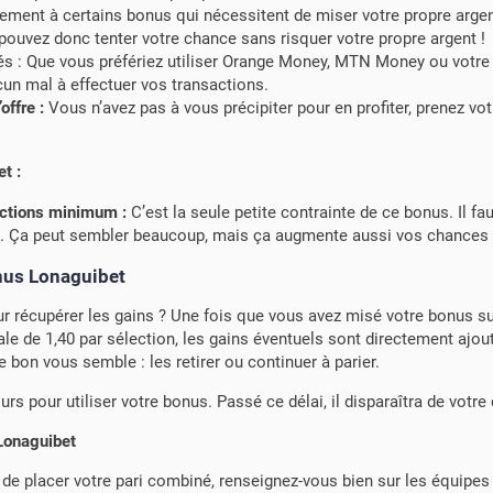
ement à certains bonus qui nécessitent de miser votre propre argent
 pouvez donc tenter votre chance sans risquer votre propre argent !
 : Que vous préfériez utiliser Orange Money, MTN Money ou votre 
cun mal à effectuer vos transactions.
offre :
Vous n’avez pas à vous précipiter pour en profiter, prenez vo
t :
ections minimum :
C’est la seule petite contrainte de ce bonus. Il fau
 Ça peut sembler beaucoup, mais ça augmente aussi vos chances d
onus Lonaguibet
 récupérer les gains ? Une fois que vous avez misé votre bonus s
e de 1,40 par sélection, les gains éventuels sont directement ajout
bon vous semble : les retirer ou continuer à parier.
rs pour utiliser votre bonus. Passé ce délai, il disparaîtra de votr
 Lonaguibet
de placer votre pari combiné, renseignez-vous bien sur les équipes