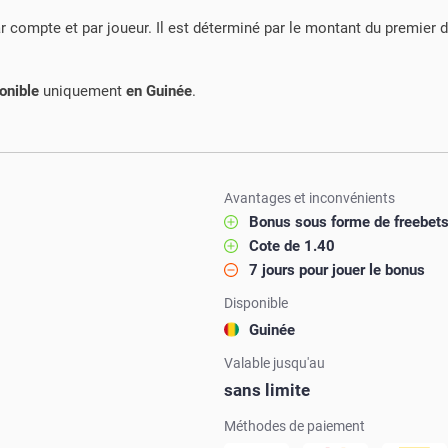
r compte et par joueur. Il est déterminé par le montant du premier 
onible
uniquement
en Guinée
.
Avantages et inconvénients
Bonus sous forme de freebet
Cote de 1.40
7 jours pour jouer le bonus
Disponible
Guinée
Valable jusqu'au
sans limite
Méthodes de paiement