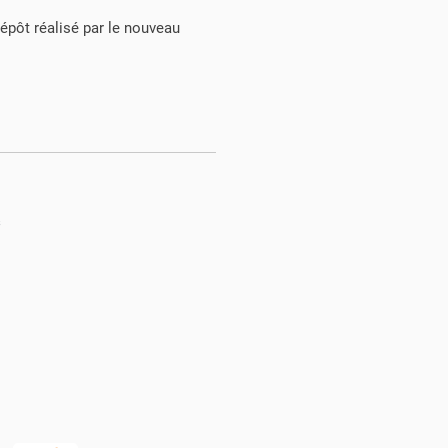
dépôt réalisé par le nouveau
s