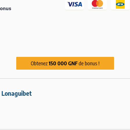
bonus
Obtenez
150 000 GNF
de bonus !
r Lonaguibet