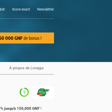
bet
Score exact
Newsletter
50 000 GNF
de bonus !
À propos de Lonagui
9
00% jusqu'à 150,000 GNF
!