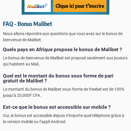
FAQ - Bonus Malibet
Nous allons répondre aux questions que vous avez sur le bonus de
bienvenue de Malibet.
Quels pays en Afrique propose le bonus de Malibet ?
Le bonus de bienvenue de Malibet est proposé seulement aux joueurs
qui habitent au Mali.
Quel est le montant du bonus sous forme de pari
gratuit de Malibet ?
Le montant du bonus de Malibet sous forme de freebet est de 100%
jusqu’à 20,000F CFA.
Est-ce que le bonus est accessible sur mobile ?
Oui, le bonus est accessible depuis n’importe quel téléphone grâce à
la version mobile ou l’appli Android.