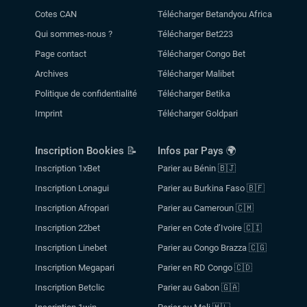
Cotes CAN
Télécharger Betandyou Africa
Qui sommes-nous ?
Télécharger Bet223
Page contact
Télécharger Congo Bet
Archives
Télécharger Malibet
Politique de confidentialité
Télécharger Betika
Imprint
Télécharger Goldpari
Inscription Bookies 📝
Infos par Pays 🌍
Inscription 1xBet
Parier au Bénin 🇧🇯
Inscription Lonagui
Parier au Burkina Faso 🇧🇫
Inscription Afropari
Parier au Cameroun 🇨🇲
Inscription 22bet
Parier en Cote d’Ivoire 🇨🇮
Inscription Linebet
Parier au Congo Brazza 🇨🇬
Inscription Megapari
Parier en RD Congo 🇨🇩
Inscription Betclic
Parier au Gabon 🇬🇦