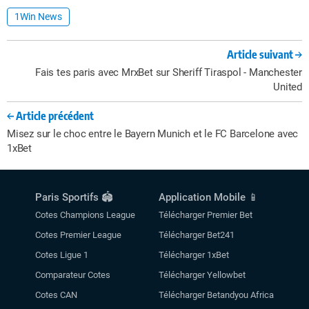
1Win News
Article suivant
Fais tes paris avec MrxBet sur Sheriff Tiraspol - Manchester
United
Article précédent
Misez sur le choc entre le Bayern Munich et le FC Barcelone avec
1xBet
Paris Sportifs 🏟️
Application Mobile 📱
Cotes Champions League
Télécharger Premier Bet
Cotes Premier League
Télécharger Bet241
Cotes Ligue 1
Télécharger 1xBet
Comparateur Cotes
Télécharger Yellowbet
Cotes CAN
Télécharger Betandyou Africa