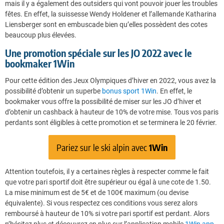
mais il y a également des outsiders qui vont pouvoir jouer les troubles
fêtes. En effet, la suissesse Wendy Holdener et l’allemande Katharina
Liensberger sont en embuscade bien qu’elles possèdent des cotes
beaucoup plus élevées.
Une promotion spéciale sur les JO 2022 avec le
bookmaker 1Win
Pour cette édition des Jeux Olympiques d’hiver en 2022, vous avez la
possibilité d’obtenir un superbe
bonus sport 1Win
. En effet, le
bookmaker vous offre la possibilité de miser sur les JO d’hiver et
d’obtenir un cashback à hauteur de 10% de votre mise. Tous vos paris
perdants sont éligibles à cette promotion et se terminera le 20 février.
Pariez sur le ski alpin avec
1Win
Attention toutefois, il y a certaines règles à respecter comme le fait
que votre pari sportif doit être supérieur ou égal à une cote de 1.50.
La mise minimum est de 5€ et de 100€ maximum (ou devise
équivalente). Si vous respectez ces conditions vous serez alors
remboursé à hauteur de 10% si votre pari sportif est perdant. Alors