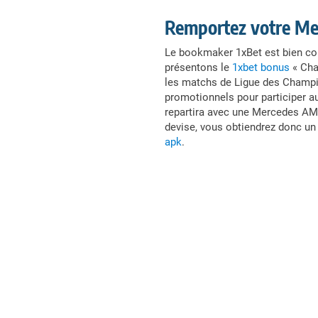
Remportez votre Mer
Le bookmaker 1xBet est bien con
présentons le
1xbet bonus
« Cha
les matchs de Ligue des Champio
promotionnels pour participer au
repartira avec une Mercedes AMG
devise, vous obtiendrez donc un 
apk
.