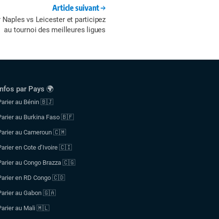
Article suivant
Naples vs Leicester et participez
au tournoi des meilleures ligues
Infos par Pays 🌍
Parier au Bénin 🇧🇯
Parier au Burkina Faso 🇧🇫
Parier au Cameroun 🇨🇲
Parier en Cote d’Ivoire 🇨🇮
Parier au Congo Brazza 🇨🇬
Parier en RD Congo 🇨🇩
Parier au Gabon 🇬🇦
Parier au Mali 🇲🇱