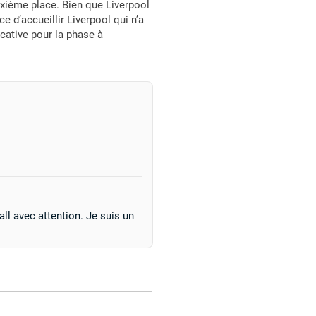
euxième place. Bien que Liverpool
ce d’accueillir Liverpool qui n’a
icative pour la phase à
all avec attention. Je suis un