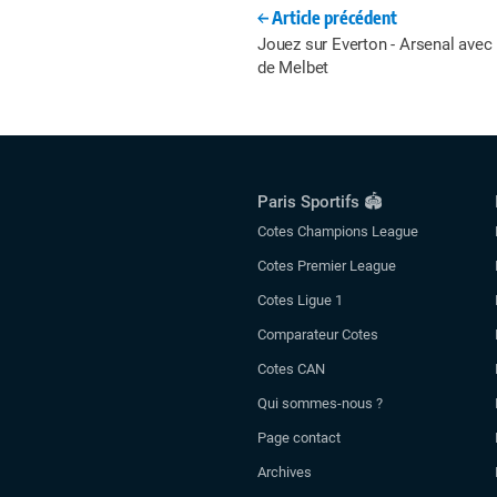
Article précédent
Jouez sur Everton - Arsenal avec 
de Melbet
Paris Sportifs 🏟️
Cotes Champions League
Cotes Premier League
Cotes Ligue 1
Comparateur Cotes
Cotes CAN
Qui sommes-nous ?
Page contact
Archives