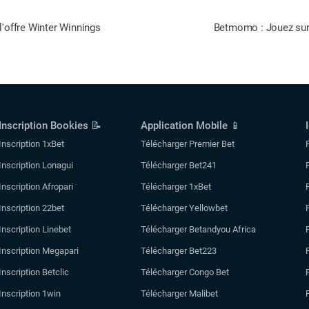
l'offre Winter Winnings
Betmomo : Jouez sur 
Inscription Bookies 📝
Application Mobile 📱
Inscription 1xBet
Télécharger Premier Bet
Inscription Lonagui
Télécharger Bet241
Inscription Afropari
Télécharger 1xBet
Inscription 22bet
Télécharger Yellowbet
Inscription Linebet
Télécharger Betandyou Africa
Inscription Megapari
Télécharger Bet223
Inscription Betclic
Télécharger Congo Bet
Inscription 1win
Télécharger Malibet