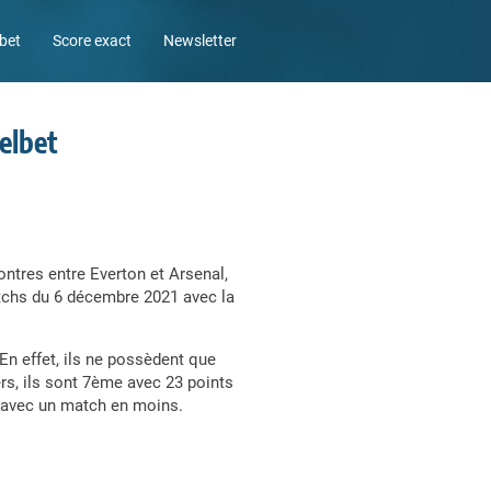
bet
Score exact
Newsletter
elbet
ntres entre Everton et Arsenal,
tchs du 6 décembre 2021 avec la
En effet, ils ne possèdent que
rs, ils sont 7ème avec 23 points
 avec un match en moins.