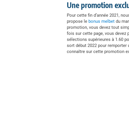
Une promotion exclu
Pour cette fin d’année 2021, nous
propose le
bonus melbet
du mara
promotion, vous devez tout simp
fois sur cette page, vous devez 
sélections supérieures à 1.60 pou
sort début 2022 pour remporter 
connaître sur cette promotion ex