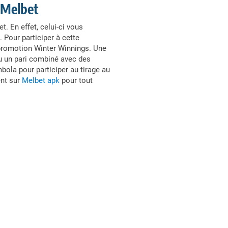
 Melbet
t. En effet, celui-ci vous
Pour participer à cette
 promotion Winter Winnings. Une
ou un pari combiné avec des
mbola pour participer au tirage au
ent sur
Melbet apk
pour tout