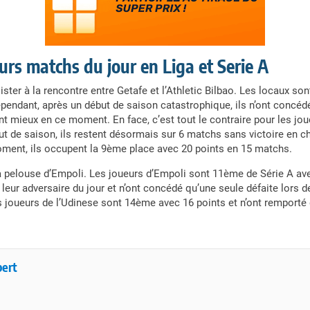
urs matchs du jour en Liga et Serie A
ister à la rencontre entre Getafe et l’Athletic Bilbao. Les locaux 
pendant, après un début de saison catastrophique, ils n’ont concéd
t mieux en ce moment. En face, c’est tout le contraire pour les joue
ut de saison, ils restent désormais sur 6 matchs sans victoire en c
moment, ils occupent la 9ème place avec 20 points en 15 matchs.
la pelouse d’Empoli. Les joueurs d’Empoli sont 11ème de Série A av
leur adversaire du jour et n’ont concédé qu’une seule défaite lors d
s joueurs de l’Udinese sont 14ème avec 16 points et n’ont remporté 
bert