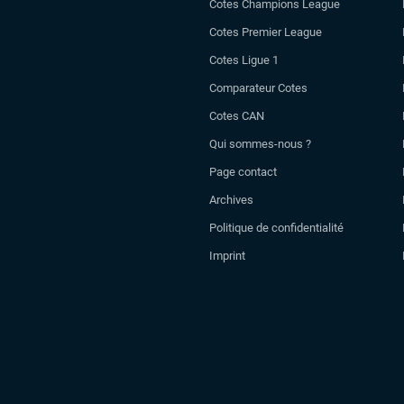
Cotes Champions League
Cotes Premier League
Cotes Ligue 1
Comparateur Cotes
Cotes CAN
Qui sommes-nous ?
Page contact
Archives
Politique de confidentialité
Imprint