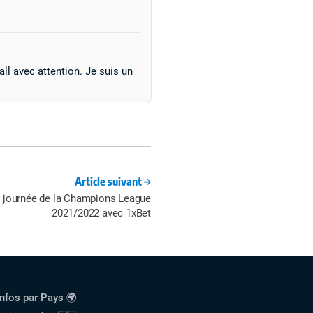
all avec attention. Je suis un
Article suivant
e journée de la Champions League
2021/2022 avec 1xBet
Infos par Pays 🌍