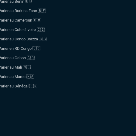
Parier au Bénin 🇧🇯
Parier au Burkina Faso 🇧🇫
Parier au Cameroun 🇨🇲
Parier en Cote d’Ivoire 🇨🇮
Parier au Congo Brazza 🇨🇬
Parier en RD Congo 🇨🇩
Parier au Gabon 🇬🇦
Parier au Mali 🇲🇱
Parier au Maroc 🇲🇦
Parier au Sénégal 🇸🇳