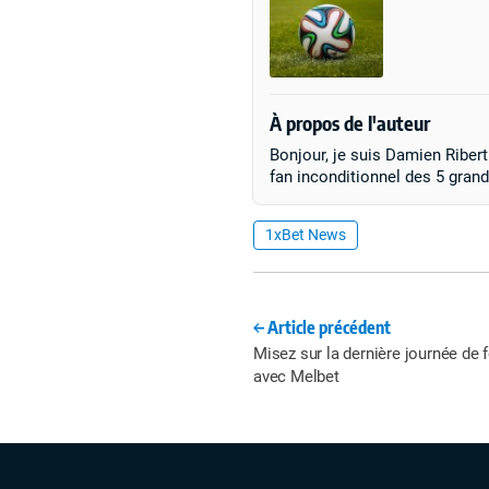
À propos de l'auteur
Bonjour, je suis Damien Ribert
fan inconditionnel des 5 gran
1xBet News
Article précédent
Misez sur la dernière journée de 
avec Melbet