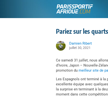
Pariez sur les quart
Damien Ribert
juillet 30, 2021
Ce samedi 31 juillet, nous allo
d’Ivoire, Japon – Nouvelle-Zélan
promotion du
meilleur site de pa
Les Espagnols ont terminé à la p
excellente équipe avec quelques 
la surprise en terminant à la de
moment dans cette compétition