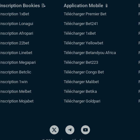
Inscription Bookies 📝
Application Mobile 📱
Inscription 1xBet
Télécharger Premier Bet
Inscription Lonagui
Télécharger Bet241
Inscription Afropari
Télécharger 1xBet
Inscription 22bet
Télécharger Yellowbet
Inscription Linebet
Télécharger Betandyou Africa
Inscription Megapari
Télécharger Bet223
Inscription Betclic
Télécharger Congo Bet
Inscription 1win
Télécharger Malibet
Inscription Melbet
Télécharger Betika
Inscription Mojabet
Télécharger Goldpari