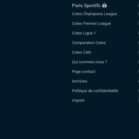
Paris Sportifs 🏟️
Cotes Champions League
Cotes Premier League
Cotes Ligue 1
Comparateur Cotes
Cotes CAN
Qui sommes-nous ?
Page contact
Archives
Politique de confidentialité
Imprint