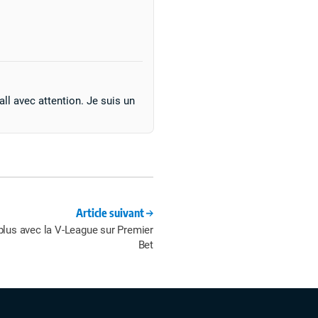
all avec attention. Je suis un
Article suivant
plus avec la V-League sur Premier
Bet